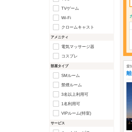
TVゲーム
Wi-Fi
クロームキャスト
アメニティ
電気マッサージ器
コスプレ
部屋タイプ
愛
離
SMルーム
禁煙ルーム
3名以上利用可
1名利用可
VIPルーム(特室)
サービス