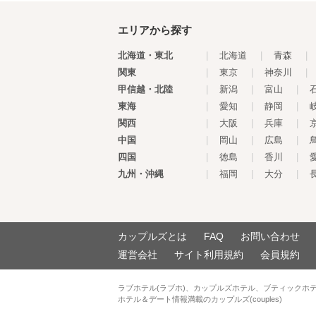
エリアから探す
北海道・東北
|
北海道
|
青森
|
関東
|
東京
|
神奈川
|
甲信越・北陸
|
新潟
|
富山
|
東海
|
愛知
|
静岡
|
関西
|
大阪
|
兵庫
|
中国
|
岡山
|
広島
|
四国
|
徳島
|
香川
|
九州・沖縄
|
福岡
|
大分
|
カップルズとは
FAQ
お問い合わせ
運営会社
サイト利用規約
会員規約
ラブホテル(ラブホ)、カップルズホテル、ブティックホ
ホテル＆デート情報満載のカップルズ(couples)