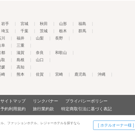
岩手
|
宮城
|
秋田
|
山形
|
福島
|
埼玉
|
千葉
|
茨城
|
栃木
|
群馬
|
石川
|
福井
|
山梨
|
長野
|
岐阜
|
三重
|
京都
|
滋賀
|
奈良
|
和歌山
|
鳥取
|
島根
|
山口
|
愛媛
|
高知
|
長崎
|
熊本
|
佐賀
|
宮崎
|
鹿児島
|
沖縄
|
サイトマップ
リンクバナー
プライバシーポリシー
予約利用規約
旅行業約款
特定商取引法に基づく表記
テル、ファッションホテル、レジャーホテルを探すなら
[ ホテルオーナー様