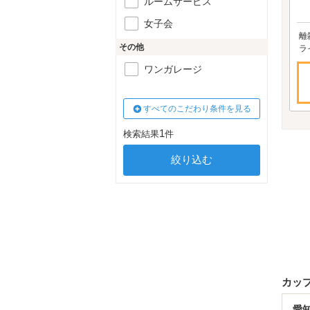
ルームサービス
女子会
離
その他
ラ
ワンガレージ
すべてのこだわり条件を見る
1
検索結果
件
カッ
愛