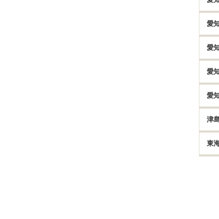
愛
愛
愛
愛
津
東