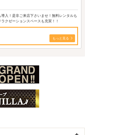
も導入！是非ご来店下さいませ！無料レンタルも
リラクゼーションスペースも充実！！
もっと見る