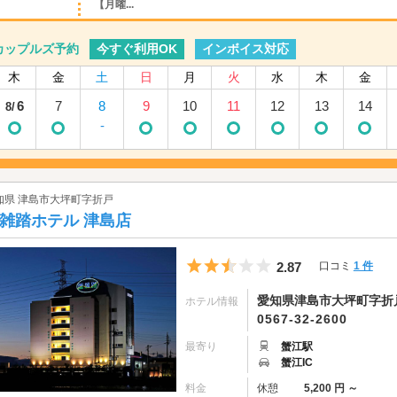
【月曜...
今すぐ利用OK
インボイス対応
カップルズ予約
木
金
土
日
月
火
水
木
金
6
7
8
9
10
11
12
13
14
8/
-
知県 津島市大坪町字折戸
雑踏ホテル 津島店
5つ星のうち2.5
2.87
口コミ
1 件
愛知県津島市大坪町字折
ホテル情報
0567-32-2600
最寄り
蟹江駅
蟹江IC
料金
休憩
5,200 円 ～