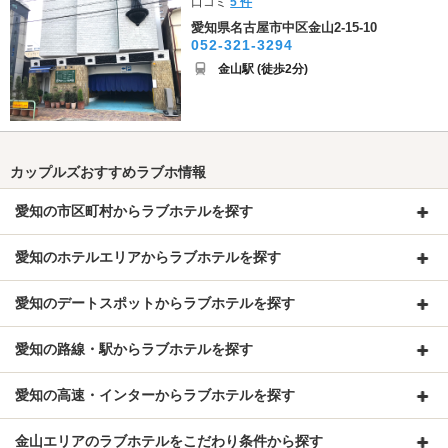
口コミ
5 件
愛知県名古屋市中区金山2-15-10
052-321-3294
金山駅 (徒歩2分)
カップルズおすすめラブホ情報
愛知の市区町村からラブホテルを探す
愛知のホテルエリアからラブホテルを探す
愛知のデートスポットからラブホテルを探す
愛知の路線・駅からラブホテルを探す
愛知の高速・インターからラブホテルを探す
金山エリアのラブホテルをこだわり条件から探す