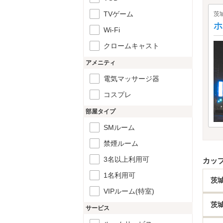
TVゲーム
茨
ホ
Wi-Fi
クロームキャスト
アメニティ
電気マッサージ器
コスプレ
部屋タイプ
SMルーム
禁煙ルーム
3名以上利用可
カッ
1名利用可
茨
VIPルーム(特室)
茨
サービス