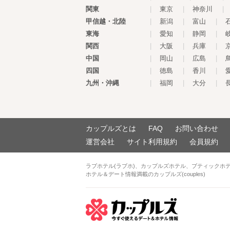
関東
|
東京
|
神奈川
|
甲信越・北陸
|
新潟
|
富山
|
東海
|
愛知
|
静岡
|
関西
|
大阪
|
兵庫
|
中国
|
岡山
|
広島
|
四国
|
徳島
|
香川
|
九州・沖縄
|
福岡
|
大分
|
カップルズとは
FAQ
お問い合わせ
運営会社
サイト利用規約
会員規約
ラブホテル(ラブホ)、カップルズホテル、ブティックホ
ホテル＆デート情報満載のカップルズ(couples)