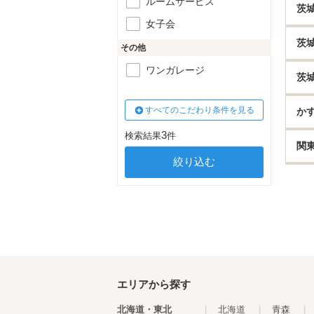
ルームサービス
茨
女子会
茨
その他
ワンガレージ
茨
すべてのこだわり条件を見る
か
3
検索結果
件
関
エリアから探す
北海道・東北
|
北海道
|
青森
|