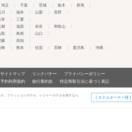
埼玉
|
千葉
|
茨城
|
栃木
|
群馬
|
石川
|
福井
|
山梨
|
長野
|
岐阜
|
三重
|
京都
|
滋賀
|
奈良
|
和歌山
|
鳥取
|
島根
|
山口
|
愛媛
|
高知
|
長崎
|
熊本
|
佐賀
|
宮崎
|
鹿児島
|
沖縄
|
サイトマップ
リンクバナー
プライバシーポリシー
予約利用規約
旅行業約款
特定商取引法に基づく表記
テル、ファッションホテル、レジャーホテルを探すなら
[ ホテルオーナー様