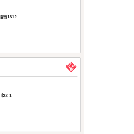
吉1812
22-1