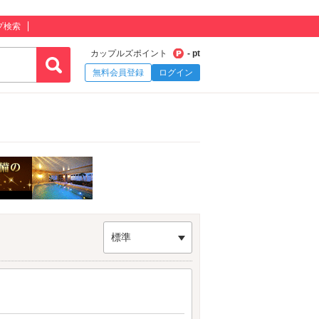
プ検索
カップルズポイント
- pt
無料会員登録
ログイン
標準