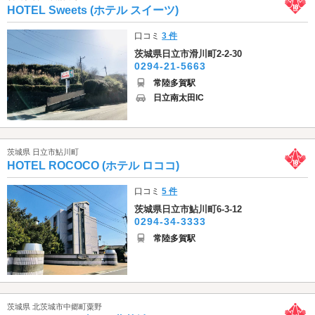
HOTEL Sweets (ホテル スイーツ)
口コミ
3 件
茨城県日立市滑川町2-2-30
0294-21-5663
常陸多賀駅
日立南太田IC
茨城県 日立市鮎川町
HOTEL ROCOCO (ホテル ロココ)
口コミ
5 件
茨城県日立市鮎川町6-3-12
0294-34-3333
常陸多賀駅
茨城県 北茨城市中郷町粟野