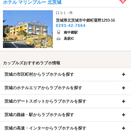
ホテル マリンブルー 北茨城
口コミ - 件
茨城県北茨城市中郷町粟野1293-16
0293-42-7664
南中郷駅
高萩IC
カップルズおすすめラブホ情報
茨城の市区町村からラブホテルを探す
茨城のホテルエリアからラブホテルを探す
茨城のデートスポットからラブホテルを探す
茨城の路線・駅からラブホテルを探す
茨城の高速・インターからラブホテルを探す