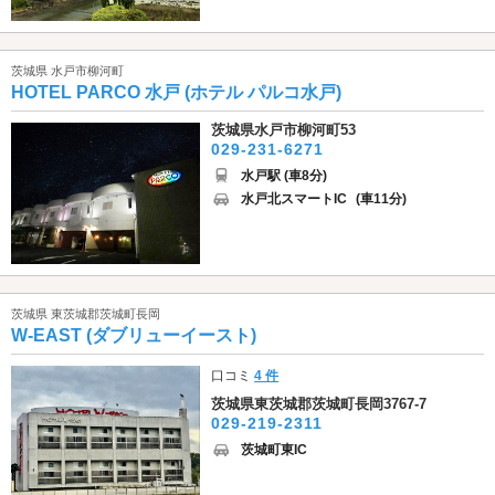
茨城県 水戸市柳河町
HOTEL PARCO 水戸 (ホテル パルコ水戸)
茨城県水戸市柳河町53
029-231-6271
水戸駅 (車8分)
水戸北スマートIC
(車11分)
茨城県 東茨城郡茨城町長岡
W-EAST (ダブリューイースト)
口コミ
4 件
茨城県東茨城郡茨城町長岡3767-7
029-219-2311
茨城町東IC