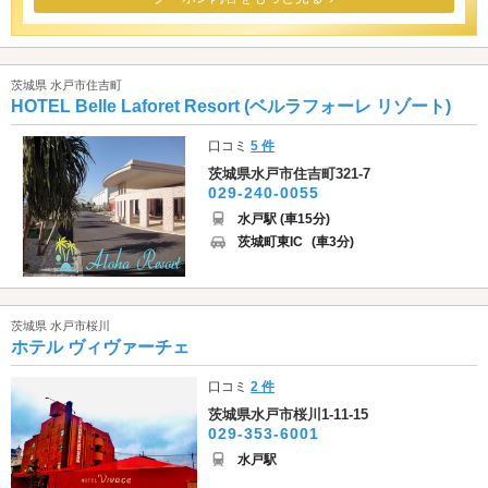
茨城県 水戸市住吉町
HOTEL Belle Laforet Resort (ベルラフォーレ リゾート)
口コミ
5 件
茨城県水戸市住吉町321-7
029-240-0055
水戸駅 (車15分)
茨城町東IC
(車3分)
茨城県 水戸市桜川
ホテル ヴィヴァーチェ
口コミ
2 件
茨城県水戸市桜川1-11-15
029-353-6001
水戸駅