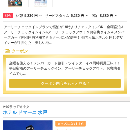
休憩
5,230 円 ～
サービスタイム
5,230 円 ～
宿泊
8,380 円 ～
料金
アーリーチェックインプランで宿泊が18時よりチェックインOK！金曜宿泊＆
アーリーチェックインイン&アーリーチェックアウト＆お寝坊タイム＆メンバ
ーズカード割引同時利用できるクーポン配信中！ 都内人気ホテルと同じデザ
イナーが手掛けた「美しい地...
クーポン
金曜も使える！メンバーカード割引・ツイッターイベ同時利用三昧！！
平日宿泊のアーリーチェックイン、アーリーチェックアウト、お寝坊タ
イムでも...
クーポン内容をもっと見る
茨城県 水戸市中央
ホテル ドマーニ 水戸
カップルズおすすめ