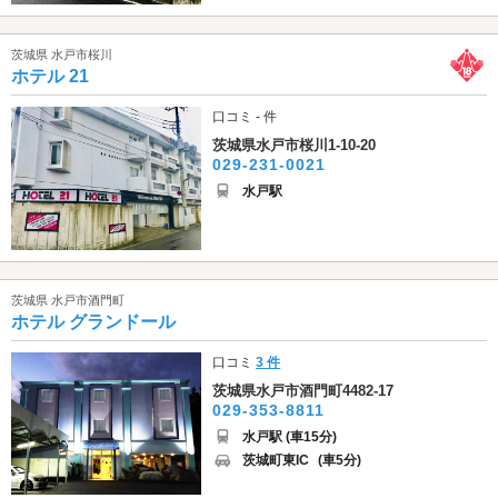
茨城県 水戸市桜川
ホテル 21
口コミ - 件
茨城県水戸市桜川1-10-20
029-231-0021
水戸駅
茨城県 水戸市酒門町
ホテル グランドール
口コミ
3 件
茨城県水戸市酒門町4482-17
029-353-8811
水戸駅 (車15分)
茨城町東IC
(車5分)