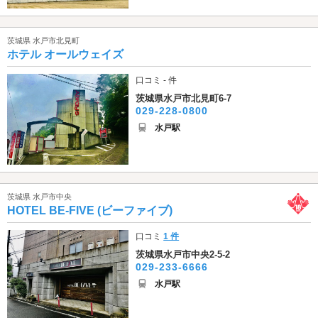
茨城県 水戸市北見町
ホテル オールウェイズ
口コミ - 件
茨城県水戸市北見町6-7
029-228-0800
水戸駅
茨城県 水戸市中央
HOTEL BE-FIVE (ビーファイブ)
口コミ
1 件
茨城県水戸市中央2-5-2
029-233-6666
水戸駅