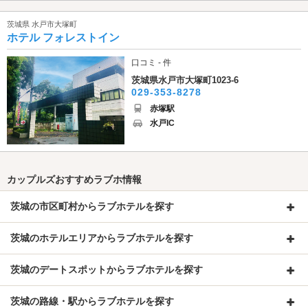
茨城県 水戸市大塚町
ホテル フォレストイン
口コミ - 件
茨城県水戸市大塚町1023-6
029-353-8278
赤塚駅
水戸IC
カップルズおすすめラブホ情報
茨城の市区町村からラブホテルを探す
茨城のホテルエリアからラブホテルを探す
茨城のデートスポットからラブホテルを探す
茨城の路線・駅からラブホテルを探す