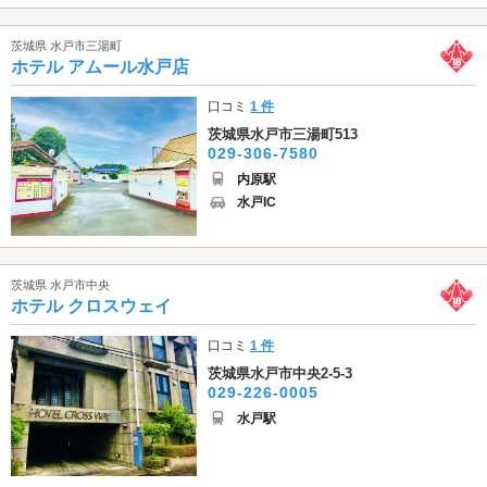
茨城県 水戸市三湯町
ホテル アムール水戸店
口コミ
1 件
茨城県水戸市三湯町513
029-306-7580
内原駅
水戸IC
茨城県 水戸市中央
ホテル クロスウェイ
口コミ
1 件
茨城県水戸市中央2-5-3
029-226-0005
水戸駅