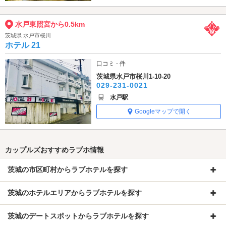
水戸東照宮から0.5km
茨城県 水戸市桜川
ホテル 21
口コミ - 件
茨城県水戸市桜川1-10-20
029-231-0021
水戸駅
Googleマップで開く
カップルズおすすめラブホ情報
茨城の市区町村からラブホテルを探す
茨城のホテルエリアからラブホテルを探す
茨城のデートスポットからラブホテルを探す