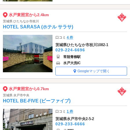
水戸東照宮から2.4km
茨城県 ひたちなか市枝川
HOTEL SARASA (ホテル サラサ)
口コミ
4 件
茨城県ひたちなか市枝川1082-1
029-224-6696
常陸青柳駅
水戸大洗IC
Googleマップで開く
水戸東照宮から0.7km
茨城県 水戸市中央
HOTEL BE-FIVE (ビーファイブ)
口コミ
1 件
茨城県水戸市中央2-5-2
029-233-6666