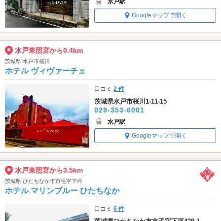
水戸駅
Googleマップで開く
水戸東照宮から0.4km
茨城県 水戸市桜川
ホテル ヴィヴァーチェ
口コミ
2 件
茨城県水戸市桜川1-11-15
029-353-6001
水戸駅
Googleマップで開く
水戸東照宮から3.5km
茨城県 ひたちなか市市毛字下坪
ホテル マリンブルー ひたちなか
口コミ
6 件