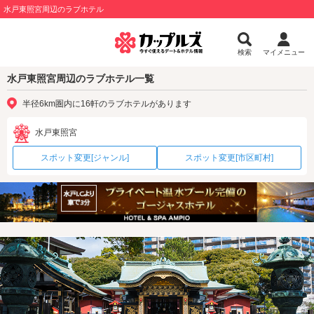
水戸東照宮周辺のラブホテル
検索
マイメニュー
水戸東照宮周辺のラブホテル一覧
半径6km圏内に16軒のラブホテルがあります
水戸東照宮
スポット変更[ジャンル]
スポット変更[市区町村]