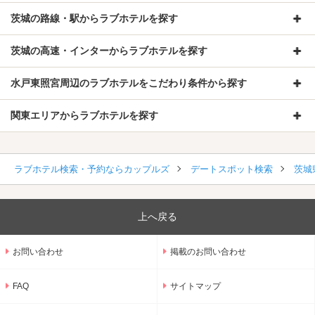
茨城の路線・駅からラブホテルを探す
茨城の高速・インターからラブホテルを探す
水戸東照宮周辺のラブホテルをこだわり条件から探す
関東エリアからラブホテルを探す
ラブホテル検索・予約ならカップルズ
デートスポット検索
茨城
上へ戻る
お問い合わせ
掲載のお問い合わせ
FAQ
サイトマップ