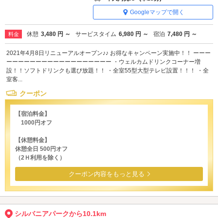
Googleマップで開く
休憩
3,480 円 ～
サービスタイム
6,980 円 ～
宿泊
7,480 円 ～
料金
2021年4月8日リニューアルオープン♪♪ お得なキャンペーン実施中！！ ーーー
ーーーーーーーーーーーーーーーーーー ・ウェルカムドリンクコーナー増
設！！ソフトドリンクも選び放題！！ ・全室55型大型テレビ設置！！！ ・全
室客...
クーポン
【宿泊料金】
1000円オフ
【休憩料金】
休憩全日 500円オフ
（2Ｈ利用を除く）
クーポン内容をもっと見る
シルバニアパークから10.1km