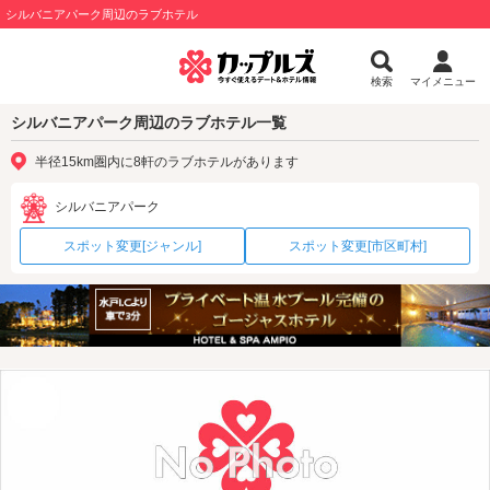
シルバニアパーク周辺のラブホテル
検索
マイメニュー
シルバニアパーク周辺のラブホテル一覧
半径15km圏内に8軒のラブホテルがあります
シルバニアパーク
スポット変更[ジャンル]
スポット変更[市区町村]