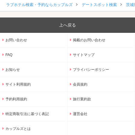
ラブホテル検索・予約ならカップルズ
デートスポット検索
茨城
上へ戻る
お問い合わせ
掲載のお問い合わせ
FAQ
サイトマップ
お知らせ
プライバシーポリシー
サイト利用規約
会員規約
予約利用規約
旅行業約款
特定商取引法に基づく表記
運営会社
カップルズとは