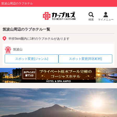
筑波山周辺のラブホテル
検索
マイメニュー
筑波山周辺のラブホテル一覧
半径5km圏内に1軒のラブホテルがあります
筑波山
スポット変更[ジャンル]
スポット変更[市区町村]