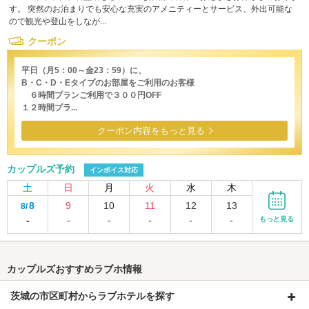
す。 突然のお泊まりでも安心な充実のアメニティーとサービス、外出可能な
ので観光や登山をしなが...
クーポン
平日（月5：00～金23：59）に、
B・C・D・Eタイプのお部屋をご利用のお客様
６時間プランご利用で３００円OFF
１２時間プラ...
クーポン内容をもっと見る
カップルズ予約
インボイス対応
土
日
月
火
水
木
8
9
10
11
12
13
8/
-
-
-
-
-
-
もっと見る
カップルズおすすめラブホ情報
茨城の市区町村からラブホテルを探す