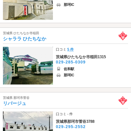
那珂IC
茨城県 ひたちなか市稲田
シャララ ひたちなか
口コミ
5 件
茨城県ひたちなか市稲田1315
029-285-0309
佐和駅
那珂IC
茨城県 那珂市菅谷
リバージュ
口コミ - 件
茨城県那珂市菅谷3788
029-295-2552