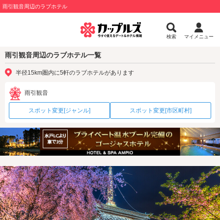
雨引観音周辺のラブホテル
検索
マイメニュー
雨引観音周辺のラブホテル一覧
半径15km圏内に5軒のラブホテルがあります
雨引観音
スポット変更[ジャンル]
スポット変更[市区町村]