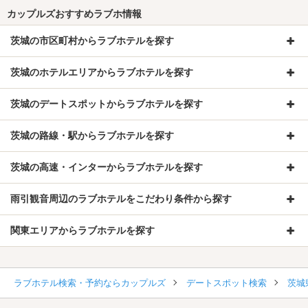
カップルズおすすめラブホ情報
茨城の市区町村からラブホテルを探す
茨城のホテルエリアからラブホテルを探す
茨城のデートスポットからラブホテルを探す
茨城の路線・駅からラブホテルを探す
茨城の高速・インターからラブホテルを探す
雨引観音周辺のラブホテルをこだわり条件から探す
関東エリアからラブホテルを探す
ラブホテル検索・予約ならカップルズ
デートスポット検索
茨城