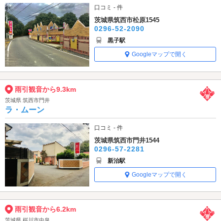
口コミ - 件
茨城県筑西市松原1545
0296-52-2090
黒子駅
Googleマップで開く
雨引観音から9.3km
茨城県 筑西市門井
ラ・ムーン
口コミ - 件
茨城県筑西市門井1544
0296-57-2281
新治駅
Googleマップで開く
雨引観音から6.2km
茨城県 桜川市中泉