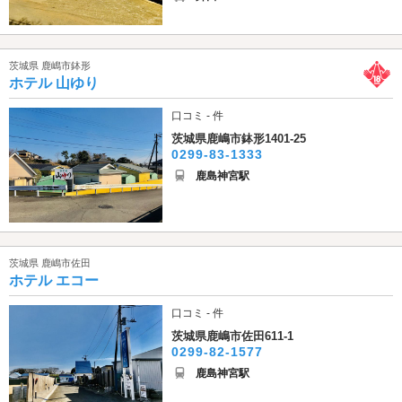
茨城県 鹿嶋市鉢形
ホテル 山ゆり
口コミ - 件
茨城県鹿嶋市鉢形1401-25
0299-83-1333
鹿島神宮駅
茨城県 鹿嶋市佐田
ホテル エコー
口コミ - 件
茨城県鹿嶋市佐田611-1
0299-82-1577
鹿島神宮駅