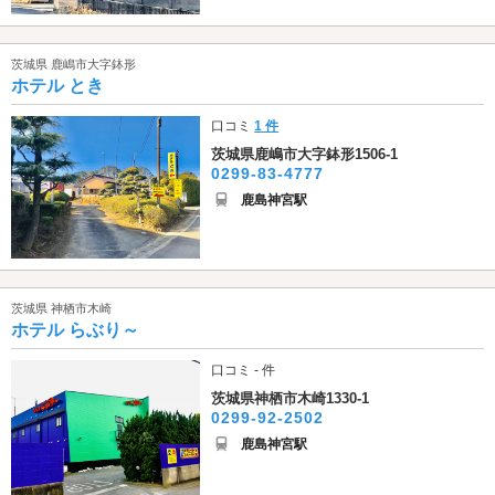
茨城県 鹿嶋市大字鉢形
ホテル とき
口コミ
1 件
茨城県鹿嶋市大字鉢形1506-1
0299-83-4777
鹿島神宮駅
茨城県 神栖市木崎
ホテル らぶり～
口コミ - 件
茨城県神栖市木崎1330-1
0299-92-2502
鹿島神宮駅