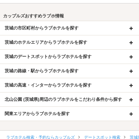
カップルズおすすめラブホ情報
茨城の市区町村からラブホテルを探す
茨城のホテルエリアからラブホテルを探す
茨城のデートスポットからラブホテルを探す
茨城の路線・駅からラブホテルを探す
茨城の高速・インターからラブホテルを探す
北山公園 (茨城県)周辺のラブホテルをこだわり条件から探す
関東エリアからラブホテルを探す
ラブホテル検索・予約ならカップルズ
デートスポット検索
茨城