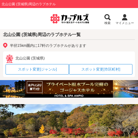
北山公園 (茨城県)周辺のラブホテル
検索
マイメニュー
北山公園 (茨城県)周辺のラブホテル一覧
半径15km圏内に17軒のラブホテルがあります
北山公園 (茨城県)
スポット変更[ジャンル]
スポット変更[市区町村]