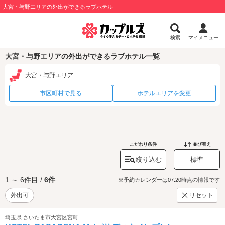
大宮・与野エリアの外出ができるラブホテル
検索
マイメニュー
大宮・与野エリアの外出ができるラブホテル一覧
大宮・与野エリア
市区町村で見る
ホテルエリアを変更
こだわり条件
並び替え
絞り込む
標準
1 ～ 6件目 /
6件
※予約カレンダーは07:20時点の情報です
外出可
リセット
埼玉県 さいたま市大宮区宮町