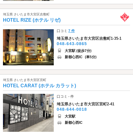
埼玉県 さいたま市大宮区吉敷町
HOTEL RIZE (ホテル リゼ)
口コミ
7 件
埼玉県さいたま市大宮区吉敷町1-35-1
048-643-0865
大宮駅 (徒歩7分)
新都心西IC
(車5分)
埼玉県 さいたま市大宮区宮町
HOTEL CARAT (ホテル カラット)
口コミ - 件
埼玉県さいたま市大宮区宮町2-41
048-644-0018
大宮駅
新都心西IC