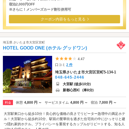
宿泊2,000円OFF
※さらに！メンバーズカード割引併用可
クーポン内容をもっと見る
埼玉県 さいたま市大宮区宮町
HOTEL GOOD ONE (ホテル グッドワン)
5つ星のうち4
4.47
口コミ
2 件
埼玉県さいたま市大宮区宮町5-134-1
048-645-2446
大宮駅 (徒歩10分)
新都心西IC
(車8分)
休憩
4,800 円 ～
サービスタイム
4,800 円 ～
宿泊
7,000 円 ～
料金
大宮駅東口から徒歩10分！良心的な価格の良さでリピーター急増中の満足ホテ
ル！大宮駅から徒歩約10分、駅前の繁華街を過ぎた住宅街の中にひっそりと建
つ隠れ家的ホテル。プライバシーを重視するカップルがリピートする、知る人