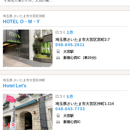
ぞ知る穴場ホテル。人気の秘...
埼玉県 さいたま市大宮区宮町
HOTEL O・M・Y
口コミ
3 件
埼玉県さいたま市大宮区宮町2-7
048-645-2611
大宮駅
新都心西IC
(車20分)
埼玉県 さいたま市大宮区仲町
Hotel Let's
口コミ
6 件
埼玉県さいたま市大宮区仲町1-114
048-643-7733
大宮駅
新都心西IC