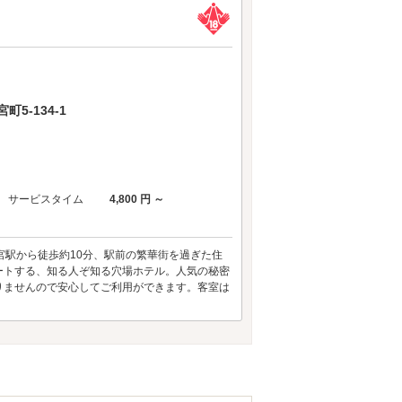
5-134-1
サービスタイム
4,800 円 ～
宮駅から徒歩約10分、駅前の繁華街を過ぎた住
ートする、知る人ぞ知る穴場ホテル。人気の秘密
りませんので安心してご利用ができます。客室は