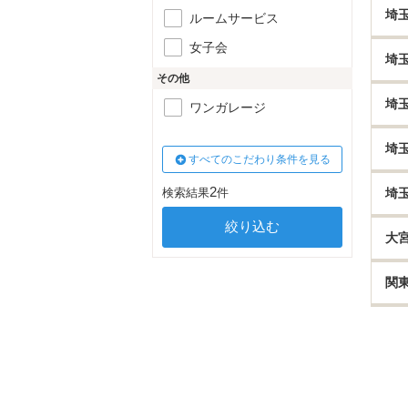
埼
ルームサービス
女子会
埼
その他
埼
ワンガレージ
埼
すべてのこだわり条件を見る
2
検索結果
件
埼
大
関