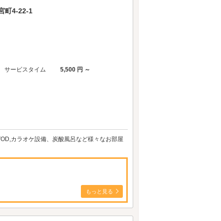
4-22-1
サービスタイム
5,500 円 ～
VOD,カラオケ設備、炭酸風呂など様々なお部屋
もっと見る