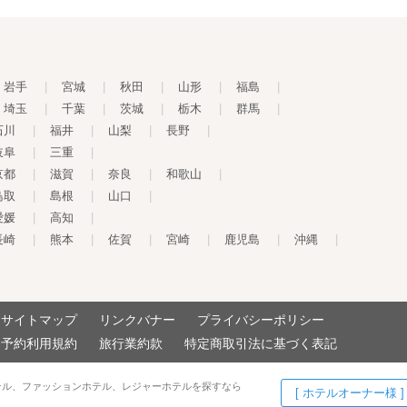
岩手
|
宮城
|
秋田
|
山形
|
福島
|
埼玉
|
千葉
|
茨城
|
栃木
|
群馬
|
石川
|
福井
|
山梨
|
長野
|
岐阜
|
三重
|
京都
|
滋賀
|
奈良
|
和歌山
|
鳥取
|
島根
|
山口
|
愛媛
|
高知
|
長崎
|
熊本
|
佐賀
|
宮崎
|
鹿児島
|
沖縄
|
サイトマップ
リンクバナー
プライバシーポリシー
予約利用規約
旅行業約款
特定商取引法に基づく表記
テル、ファッションホテル、レジャーホテルを探すなら
[ ホテルオーナー様