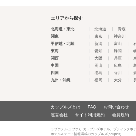
エリアから探す
北海道・東北
|
北海道
|
青森
|
関東
|
東京
|
神奈川
|
甲信越・北陸
|
新潟
|
富山
|
東海
|
愛知
|
静岡
|
関西
|
大阪
|
兵庫
|
中国
|
岡山
|
広島
|
四国
|
徳島
|
香川
|
九州・沖縄
|
福岡
|
大分
|
カップルズとは
FAQ
お問い合わせ
運営会社
サイト利用規約
会員規約
ラブホテル(ラブホ)、カップルズホテル、ブティックホ
ホテル＆デート情報満載のカップルズ(couples)