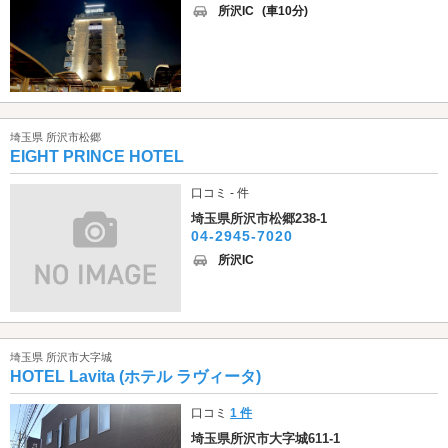
所沢IC
(車10分)
埼玉県 所沢市松郷
EIGHT PRINCE HOTEL
口コミ - 件
埼玉県所沢市松郷238-1
04-2945-7020
所沢IC
埼玉県 所沢市大字城
HOTEL Lavita (ホテル ラヴィータ)
口コミ
1 件
埼玉県所沢市大字城611-1