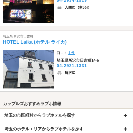
04-2934-1919
入間IC
(車5分)
埼玉県 所沢市日吉町
HOTEL Laika (ホテル ライカ)
口コミ
1 件
埼玉県所沢市日吉町14-6
04-2921-1331
所沢IC
カップルズおすすめラブホ情報
埼玉の市区町村からラブホテルを探す
埼玉のホテルエリアからラブホテルを探す