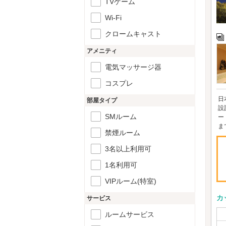
TVゲーム
Wi-Fi
クロームキャスト
アメニティ
電気マッサージ器
コスプレ
日
部屋タイプ
設
SMルーム
ー
ま
禁煙ルーム
3名以上利用可
1名利用可
VIPルーム(特室)
カ
サービス
ルームサービス