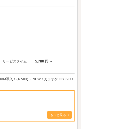
サービスタイム
5,780 円 ～
導入！(Ｒ503) ・NEW！カラオケJOY SOU
もっと見る