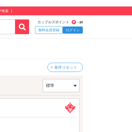
プ検索
カップルズポイント
- pt
無料会員登録
ログイン
× 条件リセット
標準