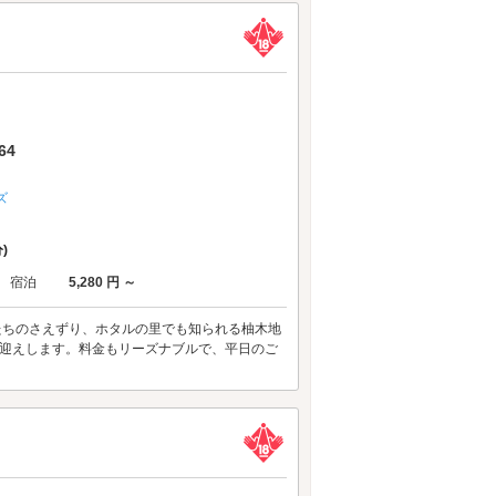
64
ズ
)
宿泊
5,280 円 ～
たちのさえずり、ホタルの里でも知られる柚木地
お迎えします。料金もリーズナブルで、平日のご