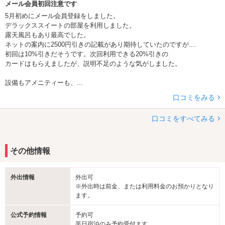
メール会員初回注意です
5月初めにメール会員登録をしました。
デラックススイートの部屋を利用しました。
露天風呂もあり最高でした。
ネットの案内に2500円引きの記載があり期待していたのですが....
初回は10%引きだそうです。次回利用できる20%引きの
カードはもらえましたが、説明不足のような気がしました。
設備もアメニティーも、...
口コミをみる
口コミをすべてみる
その他情報
外出情報
外出可
※外出時は前金、または利用料金のお預かりとなり
ます。
公式予約情報
予約可
平日宿泊のみ予約受付ます。