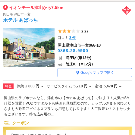
イオンモール津山から7.5km
岡山県 津山市一宮
ホテル あぱっち
5つ星のうち3
3.33
口コミ
2 件
岡山県津山市一宮966-10
0868-28-9900
院庄駅 (車13分)
院庄IC
(車12分)
Googleマップで開く
休憩
2,600 円 ～
サービスタイム
5,210 円 ～
宿泊
5,470 円 ～
料金
岡山県のラブホテルなら、津山市の【ホテル あぱっち】で決まり！人気のSM
什器を設置！VODでアダルトも映画も見放題なので、カップルさまもおひとり
さまも大歓迎♡ビジネスプランも用意しております！人工温泉やミストサウナ
もございます。持ち込み用の...
クーポン