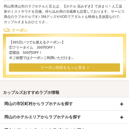
岡山県津山市のラブホテルと言えば、【ホテル 花みずき】で決まり！人工温
泉やミストサウナを完備。持ち込み用の冷蔵庫も設置しております。サービス
満点のラブホテルです♪ SMグッズやVODでアダルトも映画も見放題なので、
カップルさまもおひとりさ...
クーポン
【365日いつでも使えるクーポン♪】
①フリータイム 300円OFF！
②宿泊 500円OFF！
※ご休憩ではクーポンご利用いただけま...
クーポン内容をもっと見る
カップルズおすすめラブホ情報
岡山の市区町村からラブホテルを探す
岡山のホテルエリアからラブホテルを探す