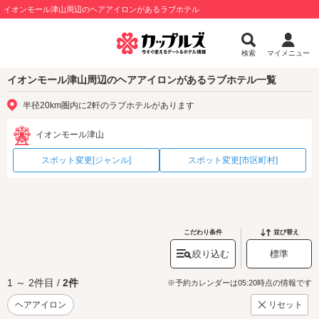
イオンモール津山周辺のヘアアイロンがあるラブホテル
検索
マイメニュー
イオンモール津山周辺のヘアアイロンがあるラブホテル一覧
半径20km圏内に2軒のラブホテルがあります
イオンモール津山
スポット変更[ジャンル]
スポット変更[市区町村]
こだわり条件
並び替え
絞り込む
標準
1 ～ 2件目 /
2件
※予約カレンダーは05:20時点の情報です
ヘアアイロン
リセット