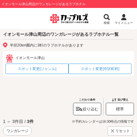
イオンモール津山周辺のワンガレージがあるラブホテル
検索
マイメニュー
イオンモール津山周辺のワンガレージがあるラブホテル一覧
半径20km圏内に3軒のラブホテルがあります
イオンモール津山
スポット変更[ジャンル]
スポット変更[市区町村]
こだわり条件
並び替え
絞り込む
標準
1 ～ 3件目 /
3件
※予約カレンダーは16:30時点の情報です
ワンガレージ
リセット