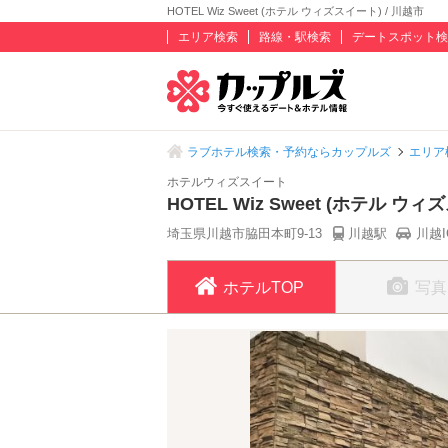
HOTEL Wiz Sweet (ホテル ウィズスイート) / 川越市
エリア検索
路線・駅検索
デートスポット検
ラブホテル検索・予約ならカップルズ
エリア
ホテルウィズスイート
HOTEL Wiz Sweet (ホテル ウ
埼玉県川越市脇田本町9-13
川越駅
川越I
ホテルTOP
写真