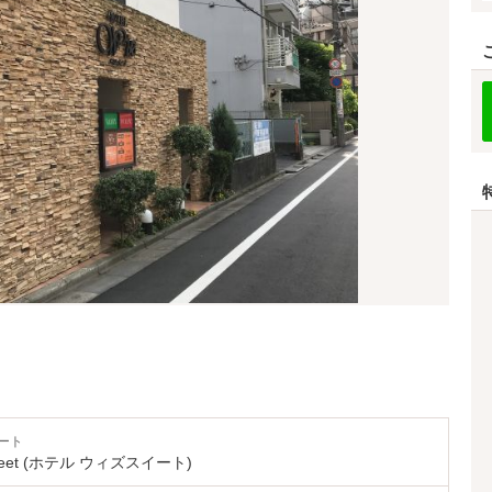
ート
Sweet (ホテル ウィズスイート)