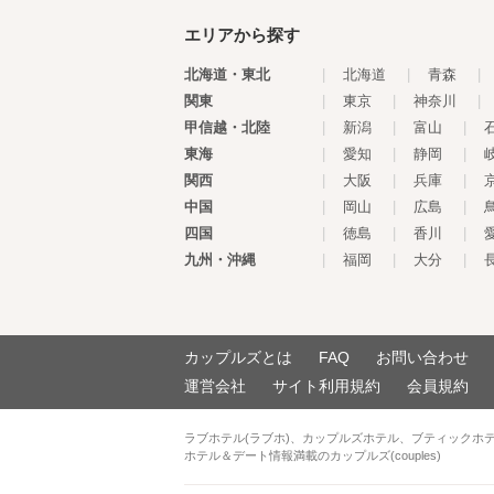
エリアから探す
北海道・東北
|
北海道
|
青森
|
関東
|
東京
|
神奈川
|
甲信越・北陸
|
新潟
|
富山
|
東海
|
愛知
|
静岡
|
関西
|
大阪
|
兵庫
|
中国
|
岡山
|
広島
|
四国
|
徳島
|
香川
|
九州・沖縄
|
福岡
|
大分
|
カップルズとは
FAQ
お問い合わせ
運営会社
サイト利用規約
会員規約
ラブホテル(ラブホ)、カップルズホテル、ブティックホ
ホテル＆デート情報満載のカップルズ(couples)