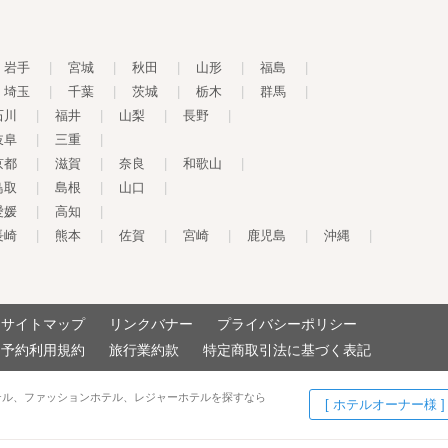
岩手
|
宮城
|
秋田
|
山形
|
福島
|
埼玉
|
千葉
|
茨城
|
栃木
|
群馬
|
石川
|
福井
|
山梨
|
長野
|
岐阜
|
三重
|
京都
|
滋賀
|
奈良
|
和歌山
|
鳥取
|
島根
|
山口
|
愛媛
|
高知
|
長崎
|
熊本
|
佐賀
|
宮崎
|
鹿児島
|
沖縄
|
サイトマップ
リンクバナー
プライバシーポリシー
予約利用規約
旅行業約款
特定商取引法に基づく表記
テル、ファッションホテル、レジャーホテルを探すなら
[ ホテルオーナー様