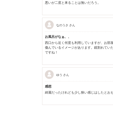
悪いが二度と来ることは無いだろう。
なのうさ さん
お風呂がなぁ、、
西口から近く何度も利用していますが、お部
傷んでいるイメージがあります。鏡割れてい
ですね！
ゆう さん
感想
綺麗だったけれども少し狭い感じはしたとおも