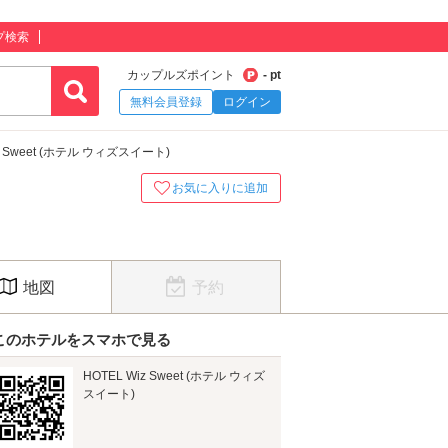
プ検索
カップルズポイント
- pt
無料会員登録
ログイン
iz Sweet (ホテル ウィズスイート)
お気に入りに追加
地図
予約
このホテルをスマホで見る
HOTEL Wiz Sweet (ホテル ウィズ
スイート)