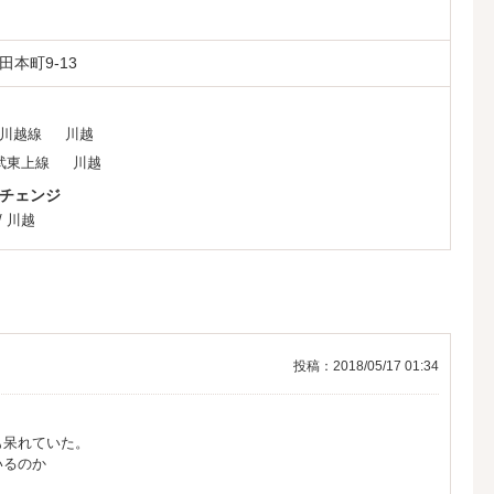
本町9-13
R川越線
川越
武東上線
川越
チェンジ
/
川越
投稿：2018/05/17 01:34
も呆れていた。
いるのか