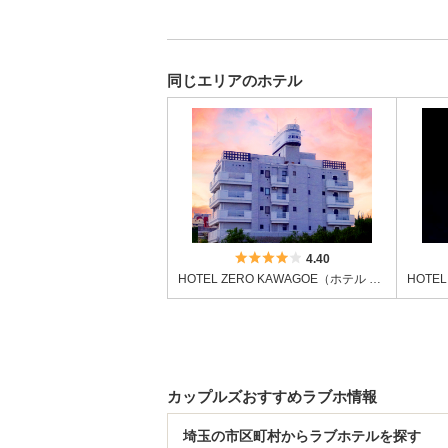
同じエリアのホテル
5つ星のうち4
4.40
HOTEL ZERO KAWAGOE（ホテル ゼロ カワゴエ）
カップルズおすすめラブホ情報
埼玉の市区町村からラブホテルを探す