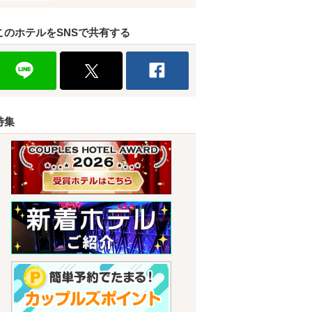
このホテルをSNSで共有する
特集