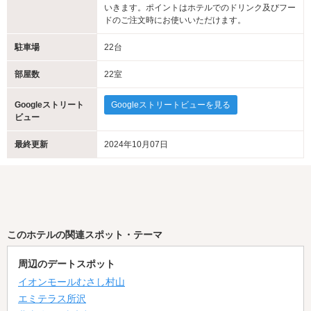
いきます。ポイントはホテルでのドリンク及びフー
ドのご注文時にお使いいただけます。
駐車場
22台
部屋数
22室
Googleストリート
Googleストリートビューを見る
ビュー
最終更新
2024年10月07日
このホテルの関連スポット・テーマ
周辺のデートスポット
イオンモールむさし村山
エミテラス所沢