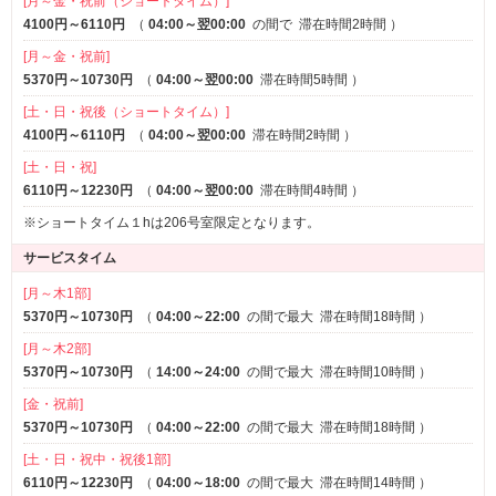
[月～金・祝前（ショートタイム）]
4100円～6110円
（
04:00～翌00:00
の間で
滞在時間2時間
）
[月～金・祝前]
5370円～10730円
（
04:00～翌00:00
滞在時間5時間
）
[土・日・祝後（ショートタイム）]
4100円～6110円
（
04:00～翌00:00
滞在時間2時間
）
[土・日・祝]
6110円～12230円
（
04:00～翌00:00
滞在時間4時間
）
※ショートタイム１hは206号室限定となります。
サービスタイム
[月～木1部]
5370円～10730円
（
04:00～22:00
の間で最大
滞在時間18時間
）
[月～木2部]
5370円～10730円
（
14:00～24:00
の間で最大
滞在時間10時間
）
[金・祝前]
5370円～10730円
（
04:00～22:00
の間で最大
滞在時間18時間
）
[土・日・祝中・祝後1部]
6110円～12230円
（
04:00～18:00
の間で最大
滞在時間14時間
）