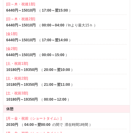
[日～木・祝後1部]
ルームサービス
6440円～15010円
（
17:00～翌15:00
）
[日～木・祝後2部]
6440円～15010円
（
00:00～04:00
/ Inより最大15ｈ
）
[金1部]
6440円～15010円
（
17:00～翌14:00
）
[金2部]
6440円～15010円
（
00:00～15:00
）
[土・祝前1部]
10180円～19350円
（
20:00～翌10:00
）
[土・祝前2部]
10180円～19350円
（
21:00～翌11:00
）
[土・祝前3部]
10180円～19350円
（
00:00～12:00
）
休憩
[月～金・祝前（ショートタイム）]
2030円
（
04:00～翌00:00
の間で
滞在時間1時間
）