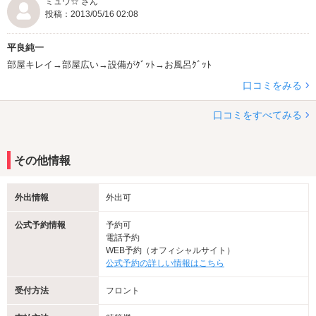
ミュウ☆ さん
投稿：2013/05/16 02:08
平良純一
部屋キレイ→部屋広い→設備がｸﾞｯﾄ→お風呂ｸﾞｯﾄ
口コミをみる
口コミをすべてみる
その他情報
外出情報
外出可
公式予約情報
予約可
電話予約
WEB予約（オフィシャルサイト）
公式予約の詳しい情報はこちら
受付方法
フロント