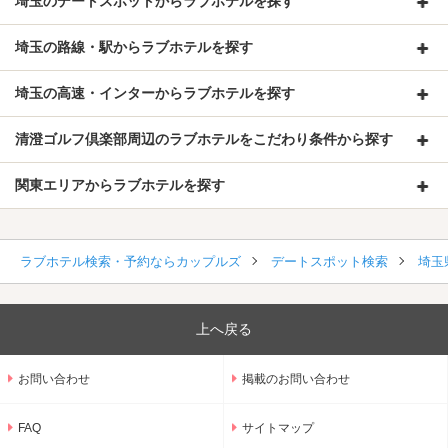
埼玉のデートスポットからラブホテルを探す
埼玉の路線・駅からラブホテルを探す
埼玉の高速・インターからラブホテルを探す
清澄ゴルフ倶楽部周辺のラブホテルをこだわり条件から探す
関東エリアからラブホテルを探す
ラブホテル検索・予約ならカップルズ
デートスポット検索
埼玉
上へ戻る
お問い合わせ
掲載のお問い合わせ
FAQ
サイトマップ