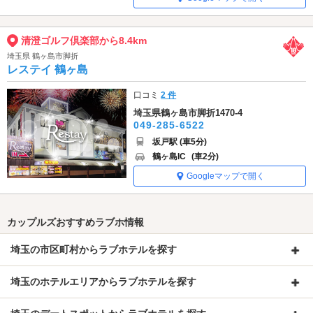
清澄ゴルフ倶楽部から8.4km
埼玉県 鶴ヶ島市脚折
レステイ 鶴ヶ島
口コミ
2 件
埼玉県鶴ヶ島市脚折1470-4
049-285-6522
坂戸駅 (車5分)
鶴ヶ島IC
(車2分)
Googleマップで開く
カップルズおすすめラブホ情報
埼玉の市区町村からラブホテルを探す
埼玉のホテルエリアからラブホテルを探す