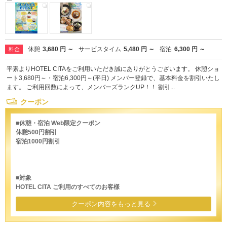
休憩
3,680 円 ～
サービスタイム
5,480 円 ～
宿泊
6,300 円 ～
料金
平素よりHOTEL CITAをご利用いただき誠にありがとうございます。 休憩ショ
ート3,680円～・宿泊6,300円～(平日) メンバー登録で、基本料金を割引いたし
ます。 ご利用回数によって、メンバーズランクUP！！ 割引...
クーポン
■休憩・宿泊 Web限定クーポン
休憩500円割引
宿泊1000円割引
■対象
HOTEL CITA ご利用のすべてのお客様
クーポン内容をもっと見る