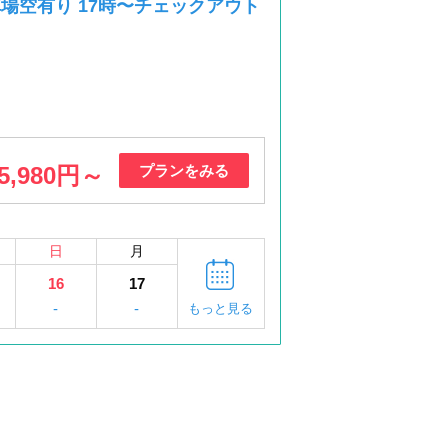
車場空有り 17時〜チェックアウト
5,980円～
プランをみる
日
月
16
17
-
-
もっと見る