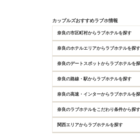
カップルズおすすめラブホ情報
奈良の市区町村からラブホテルを探す
奈良のホテルエリアからラブホテルを探
奈良のデートスポットからラブホテルを
奈良の路線・駅からラブホテルを探す
奈良の高速・インターからラブホテルを
奈良のラブホテルをこだわり条件から探
関西エリアからラブホテルを探す