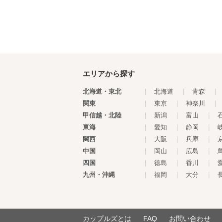
エリアから探す
北海道・東北
|
北海道
|
青森
|
関東
|
東京
|
神奈川
|
甲信越・北陸
|
新潟
|
富山
|
東海
|
愛知
|
静岡
|
関西
|
大阪
|
兵庫
|
中国
|
岡山
|
広島
|
四国
|
徳島
|
香川
|
九州・沖縄
|
福岡
|
大分
|
カップルズとは
FAQ
お問い合わせ