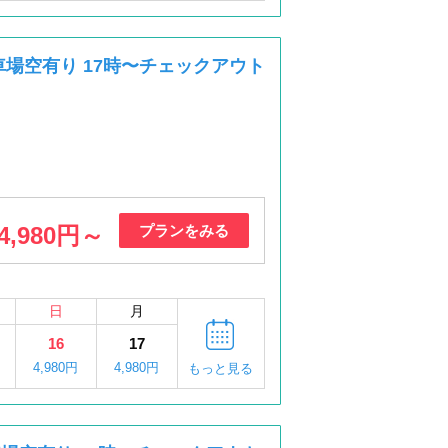
駐車場空有り 17時〜チェックアウト
4,980円～
プランをみる
日
月
16
17
4,980円
4,980円
もっと見る