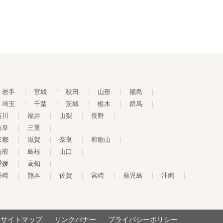
岩手
|
宮城
|
秋田
|
山形
|
福島
|
埼玉
|
千葉
|
茨城
|
栃木
|
群馬
|
石川
|
福井
|
山梨
|
長野
|
岐阜
|
三重
|
京都
|
滋賀
|
奈良
|
和歌山
|
鳥取
|
島根
|
山口
|
愛媛
|
高知
|
長崎
|
熊本
|
佐賀
|
宮崎
|
鹿児島
|
沖縄
|
サイトマップ
リンクバナー
プライバシーポリシー