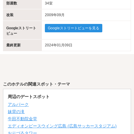
部屋数
34室
改装
2009年09月
Googleストリート
Googleストリートビューを見る
ビュー
最終更新
2024年01月09日
このホテルの関連スポット・テーマ
周辺のデートスポット
アルパーク
妹背の滝
牛田不動院金堂
エディオンピースウイング広島 (広島サッカースタジアム)
おりづるタワー