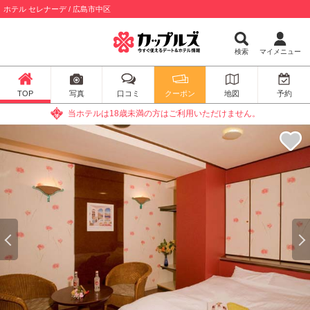
ホテル セレナーデ / 広島市中区
検索
マイメニュー
TOP
写真
口コミ
クーポン
地図
予約
当ホテルは18歳未満の方はご利用いただけません。