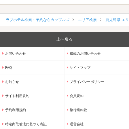
ラブホテル検索・予約ならカップルズ
エリア検索
鹿児島県 エ
上へ戻る
お問い合わせ
掲載のお問い合わせ
FAQ
サイトマップ
お知らせ
プライバシーポリシー
サイト利用規約
会員規約
予約利用規約
旅行業約款
特定商取引法に基づく表記
運営会社