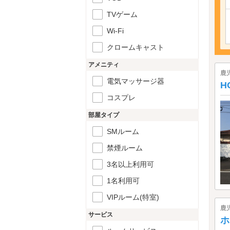
TVゲーム
Wi-Fi
クロームキャスト
アメニティ
鹿
電気マッサージ器
H
コスプレ
部屋タイプ
SMルーム
禁煙ルーム
3名以上利用可
1名利用可
VIPルーム(特室)
鹿
サービス
ホ