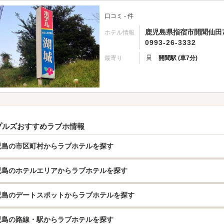
口コミ - 件
鹿児島県指宿市開聞仙田79
ホテル情報
0993-26-3332
最寄り
開聞駅 (車7分)
プルズおすすめラブホ情報
児島の市区町村からラブホテルを探す
児島のホテルエリアからラブホテルを探す
児島のデートスポットからラブホテルを探す
児島の路線・駅からラブホテルを探す