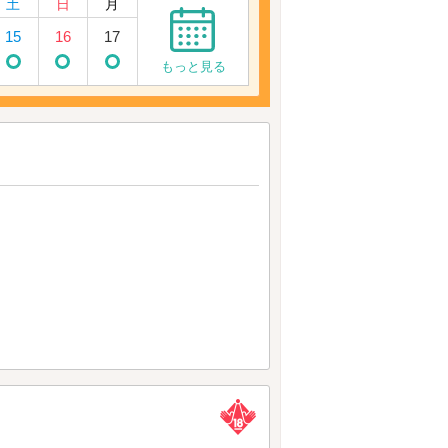
土
日
月
15
16
17
もっと見る