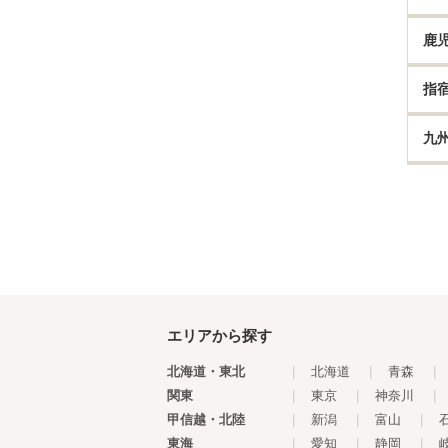
鹿
指
九
エリアから探す
北海道・東北
|
北海道
|
青森
|
関東
|
東京
|
神奈川
|
甲信越・北陸
|
新潟
|
富山
|
東海
|
愛知
|
静岡
|