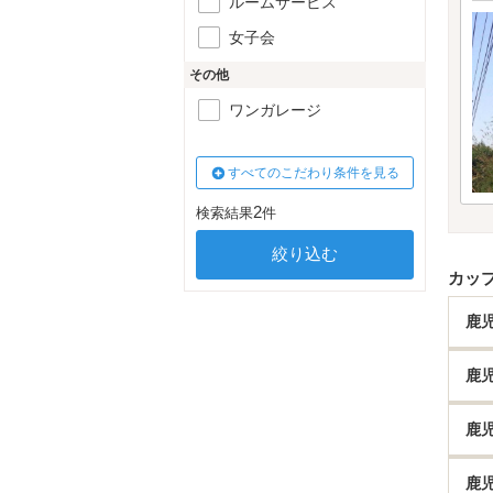
ルームサービス
女子会
その他
ワンガレージ
すべてのこだわり条件を見る
2
検索結果
件
カッ
鹿
鹿
鹿
鹿