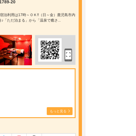
89-20
宿泊利用は17時～ＯＫ!!（日～金）鹿児島市内
♪「ただ泊まる」から「温泉で癒さ...
もっと見る