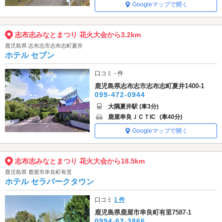
Googleマップで開く
志布志みなとまつり 花火大会から3.2km
鹿児島県 志布志市志布志町夏井
ホテル セブン
口コミ - 件
鹿児島県志布志市志布志町夏井1400-1
099-472-0944
大隅夏井駅 (車3分)
鹿屋串良ＪＣＴIC
(車40分)
Googleマップで開く
志布志みなとまつり 花火大会から18.5km
鹿児島県 鹿屋市串良町有里
ホテル セラパークタウン
口コミ
1 件
鹿児島県鹿屋市串良町有里7587-1
0994-62-3866