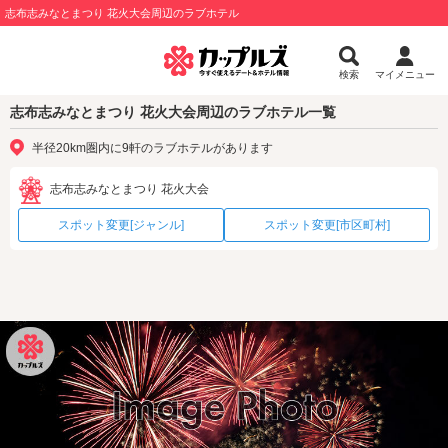
志布志みなとまつり 花火大会周辺のラブホテル
検索
マイメニュー
志布志みなとまつり 花火大会周辺のラブホテル一覧
半径20km圏内に9軒のラブホテルがあります
志布志みなとまつり 花火大会
スポット変更[ジャンル]
スポット変更[市区町村]