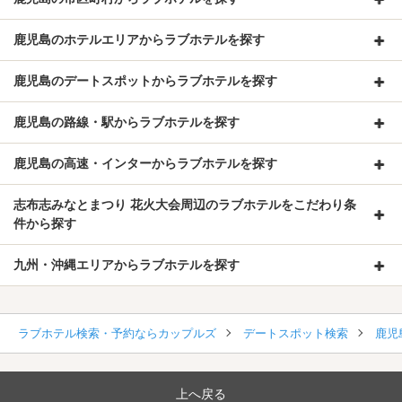
鹿児島のホテルエリアからラブホテルを探す
鹿児島のデートスポットからラブホテルを探す
鹿児島の路線・駅からラブホテルを探す
鹿児島の高速・インターからラブホテルを探す
志布志みなとまつり 花火大会周辺のラブホテルをこだわり条
件から探す
九州・沖縄エリアからラブホテルを探す
ラブホテル検索・予約ならカップルズ
デートスポット検索
鹿児
上へ戻る