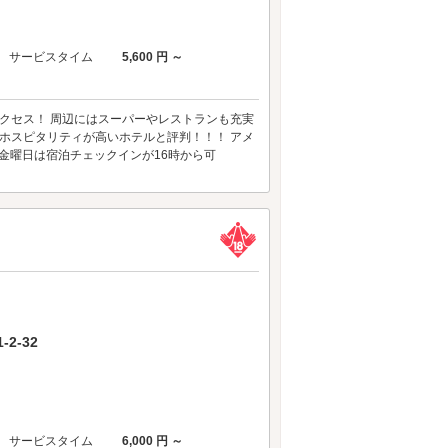
サービスタイム
5,600 円 ～
アクセス！ 周辺にはスーパーやレストランも充実
ホスピタリティが高いホテルと評判！！！ アメ
金曜日は宿泊チェックインが16時から可
2-32
サービスタイム
6,000 円 ～