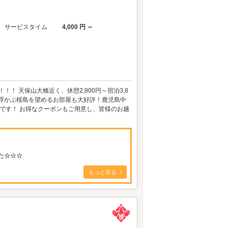
サービスタイム
4,000 円 ～
！ 天保山大橋近く、休憩2,800円～宿泊3,8
に浮かぶ桜島を望めるお部屋も大好評！鹿児島中
です！ お得なクーポンもご用意し、皆様のお越
た☆☆☆
もっと見る