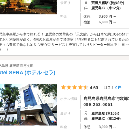
最寄り
荒田八幡駅 (徒歩8分)
鹿児島IC
(車12分)
料金
休憩
3,900 円 ～
宿泊
6,800 円 ～
児島中央駅から車で約15分！ 鹿児島の繁華街の『天文館』からは車で約10分の好
ており利便性が高く、4階のお部屋が全て禁煙室！非喫煙者にも配慮されているため
ティも豊富で急なお泊りも安心♡ サービスも充実しておりリピーター続出中！ 日～
！！ ...
児島県 鹿児島市与次郎
otel SERA (ホテル セラ)
5つ星のうち4.5
4.60
口コミ
2 件
鹿児島県鹿児島市与次郎1-
ホテル情報
099-253-0051
最寄り
鹿児島駅 (車10分)
鹿児島IC
(車12分)
料金
休憩
3,900 円 ～