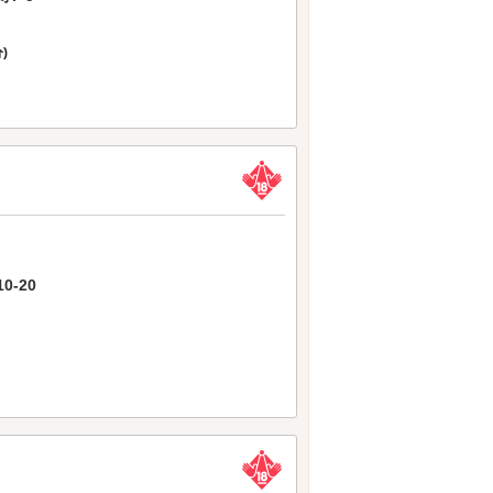
)
-20