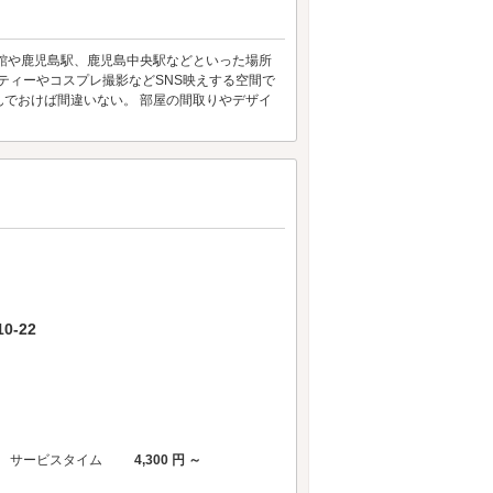
文館や鹿児島駅、鹿児島中央駅などといった場所
ティーやコスプレ撮影などSNS映えする空間で
んでおけば間違いない。 部屋の間取りやデザイ
-22
サービスタイム
4,300 円 ～