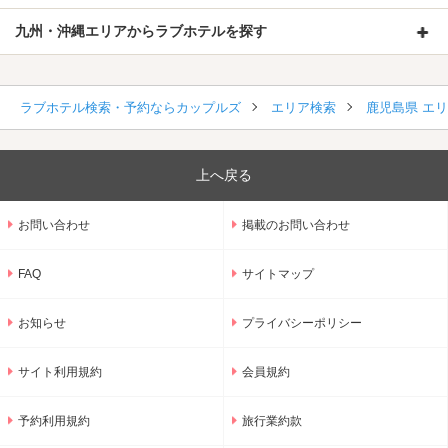
九州・沖縄エリアからラブホテルを探す
ラブホテル検索・予約ならカップルズ
エリア検索
鹿児島県 エ
上へ戻る
お問い合わせ
掲載のお問い合わせ
FAQ
サイトマップ
お知らせ
プライバシーポリシー
サイト利用規約
会員規約
予約利用規約
旅行業約款