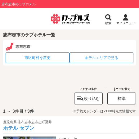
志布志市のラブホテル
検索
マイメニュー
志布志市のラブホテル一覧
志布志市
市区町村を変更
ホテルエリアで見る
こだわり条件
並び替え
絞り込む
標準
1 ～ 3件目 /
3件
※予約カレンダーは21:00時点の情報です
鹿児島県 志布志市志布志町夏井
ホテル セブン