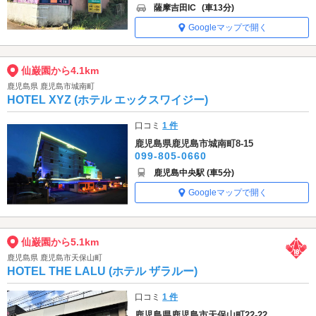
薩摩吉田IC
(車13分)
Googleマップで開く
仙巌園から4.1km
鹿児島県 鹿児島市城南町
HOTEL XYZ (ホテル エックスワイジー)
口コミ
1 件
鹿児島県鹿児島市城南町8-15
099-805-0660
鹿児島中央駅 (車5分)
Googleマップで開く
仙巌園から5.1km
鹿児島県 鹿児島市天保山町
HOTEL THE LALU (ホテル ザラルー)
口コミ
1 件
鹿児島県鹿児島市天保山町22-22