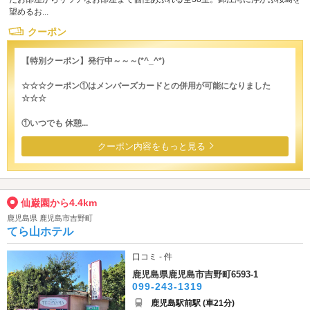
望めるお...
クーポン
【特別クーポン】発行中～～～(*^_^*)
☆☆☆クーポン①はメンバーズカードとの併用が可能になりました
☆☆☆
①いつでも 休憩...
クーポン内容をもっと見る
仙巌園から4.4km
鹿児島県 鹿児島市吉野町
てら山ホテル
口コミ - 件
鹿児島県鹿児島市吉野町6593-1
099-243-1319
鹿児島駅前駅 (車21分)