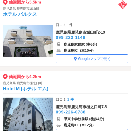
仙巌園から3.5km
鹿児島県 鹿児島市城山町
ホテル パルクス
口コミ - 件
鹿児島県鹿児島市城山町2-19
099-223-1146
鹿児島駅前駅 (車6分)
鹿児島IC
(車10分)
Googleマップで開く
仙巌園から4.2km
鹿児島県 鹿児島市樋之口町
Hotel M (ホテル エム)
口コミ
1 件
鹿児島県鹿児島市樋之口町7-5
099-226-0788
甲東中学校前駅 (徒歩4分)
鹿児島IC
(車12分)