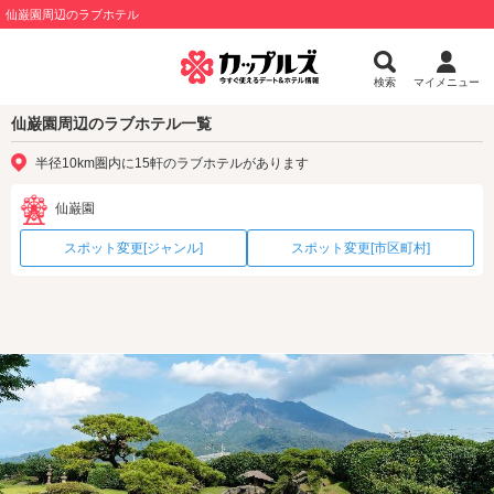
仙巌園周辺のラブホテル
検索
マイメニュー
仙巌園周辺のラブホテル一覧
半径10km圏内に15軒のラブホテルがあります
仙巌園
スポット変更[ジャンル]
スポット変更[市区町村]