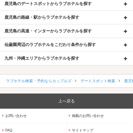
鹿児島のデートスポットからラブホテルを探す
鹿児島の路線・駅からラブホテルを探す
鹿児島の高速・インターからラブホテルを探す
仙巌園周辺のラブホテルをこだわり条件から探す
九州・沖縄エリアからラブホテルを探す
ラブホテル検索・予約ならカップルズ
デートスポット検索
鹿児
上へ戻る
お問い合わせ
掲載のお問い合わせ
FAQ
サイトマップ