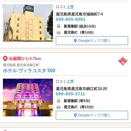
口コミ
1 件
鹿児島県鹿児島市城南町7-4
099-805-0081
新屋敷駅 (徒歩14分)
鹿児島IC
(車14分)
Googleマップで開く
仙巌園から4.7km
鹿児島県 鹿児島市錦江町
ホテル ヴィラコスタ 500
口コミ
1 件
鹿児島県鹿児島市錦江町10-20
099-805-3711
新屋敷駅 (車5分)
鹿児島IC
(車15分)
Googleマップで開く