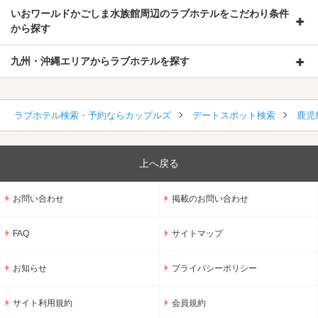
いおワールドかごしま水族館周辺のラブホテルをこだわり条件
から探す
九州・沖縄エリアからラブホテルを探す
ラブホテル検索・予約ならカップルズ
デートスポット検索
鹿児
上へ戻る
お問い合わせ
掲載のお問い合わせ
FAQ
サイトマップ
お知らせ
プライバシーポリシー
サイト利用規約
会員規約