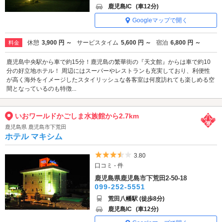
鹿児島IC
(車12分)
Googleマップで開く
休憩
3,900 円 ～
サービスタイム
5,600 円 ～
宿泊
6,800 円 ～
料金
鹿児島中央駅から車で約15分！鹿児島の繁華街の『天文館』からは車で約10
分の好立地ホテル！ 周辺にはスーパーやレストランも充実しており、利便性
が高く海外をイメージしたスタイリッシュな各客室は何度訪れても楽しめる空
間となっているのも特徴...
いおワールドかごしま水族館から2.7km
鹿児島県 鹿児島市下荒田
ホテル マキシム
5つ星のうち3.5
3.80
口コミ - 件
鹿児島県鹿児島市下荒田2-50-18
099-252-5551
荒田八幡駅 (徒歩8分)
鹿児島IC
(車12分)