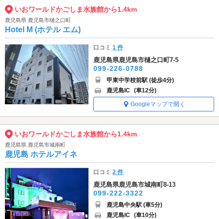
いおワールドかごしま水族館から1.4km
鹿児島県 鹿児島市樋之口町
Hotel M (ホテル エム)
口コミ
1 件
鹿児島県鹿児島市樋之口町7-5
099-226-0788
甲東中学校前駅 (徒歩4分)
鹿児島IC
(車12分)
Googleマップで開く
いおワールドかごしま水族館から1.4km
鹿児島県 鹿児島市城南町
鹿児島 ホテルアイネ
口コミ
2 件
鹿児島県鹿児島市城南町8-13
099-222-3322
鹿児島中央駅 (車5分)
鹿児島IC
(車10分)