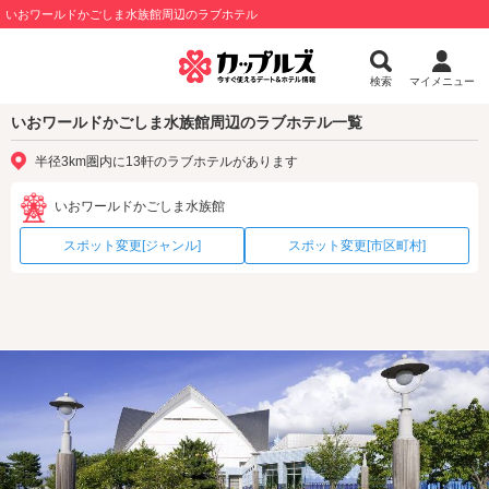
いおワールドかごしま水族館周辺のラブホテル
検索
マイメニュー
いおワールドかごしま水族館周辺のラブホテル一覧
半径3km圏内に13軒のラブホテルがあります
いおワールドかごしま水族館
スポット変更[ジャンル]
スポット変更[市区町村]