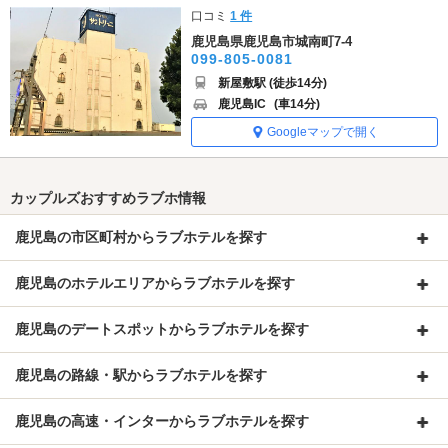
口コミ
1 件
鹿児島県鹿児島市城南町7-4
099-805-0081
新屋敷駅 (徒歩14分)
鹿児島IC
(車14分)
Googleマップで開く
カップルズおすすめラブホ情報
鹿児島の市区町村からラブホテルを探す
鹿児島のホテルエリアからラブホテルを探す
鹿児島のデートスポットからラブホテルを探す
鹿児島の路線・駅からラブホテルを探す
鹿児島の高速・インターからラブホテルを探す