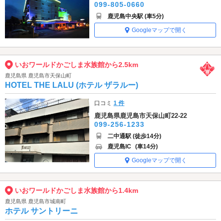
099-805-0660
鹿児島中央駅 (車5分)
Googleマップで開く
いおワールドかごしま水族館から2.5km
鹿児島県 鹿児島市天保山町
HOTEL THE LALU (ホテル ザラルー)
口コミ
1 件
鹿児島県鹿児島市天保山町22-22
099-256-1233
二中通駅 (徒歩14分)
鹿児島IC
(車14分)
Googleマップで開く
いおワールドかごしま水族館から1.4km
鹿児島県 鹿児島市城南町
ホテル サントリーニ