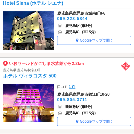
Hotel Siena (ホテル シエナ)
鹿児島県鹿児島市城南町8-6
099-223-5844
鹿児島駅 (車8分)
鹿児島IC
(車15分)
Googleマップで開く
いおワールドかごしま水族館から2.2km
鹿児島県 鹿児島市錦江町
ホテル ヴィラコスタ 500
口コミ
1 件
鹿児島県鹿児島市錦江町10-20
099-805-3711
新屋敷駅 (車5分)
鹿児島IC
(車15分)
Googleマップで開く