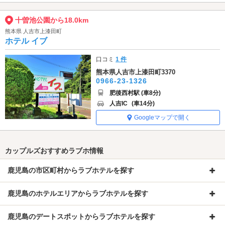
十曽池公園から18.0km
熊本県 人吉市上漆田町
ホテル イブ
口コミ
1 件
熊本県人吉市上漆田町3370
0966-23-1326
肥後西村駅 (車8分)
人吉IC
(車14分)
Googleマップで開く
カップルズおすすめラブホ情報
鹿児島の市区町村からラブホテルを探す
鹿児島のホテルエリアからラブホテルを探す
鹿児島のデートスポットからラブホテルを探す