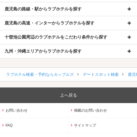
鹿児島の路線・駅からラブホテルを探す
鹿児島の高速・インターからラブホテルを探す
十曽池公園周辺のラブホテルをこだわり条件から探す
九州・沖縄エリアからラブホテルを探す
ラブホテル検索・予約ならカップルズ
デートスポット検索
鹿児
上へ戻る
お問い合わせ
掲載のお問い合わせ
FAQ
サイトマップ