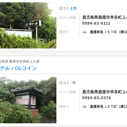
口コミ
2 件
鹿児島県鹿屋市串良町上小原
ホテル情報
0994-63-6111
最寄り
鹿屋串良ＪＣＴIC
(車1
児島県 鹿屋市串良町上小原
テル パルコイン
口コミ - 件
鹿児島県鹿屋市串良町上小原
ホテル情報
0994-63-2376
最寄り
鹿屋串良ＪＣＴIC
(車1