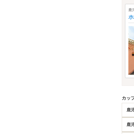
鹿
ホ
カッ
鹿
鹿