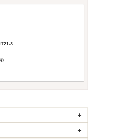
21-3
分)