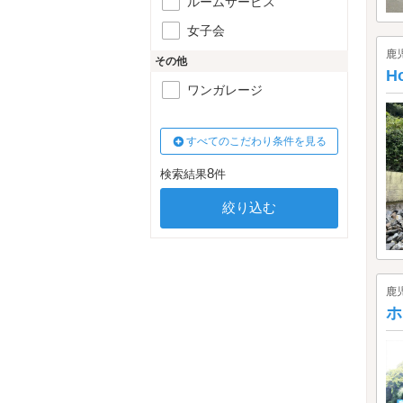
ルームサービス
女子会
鹿
その他
H
ワンガレージ
すべてのこだわり条件を見る
8
検索結果
件
鹿
ホ