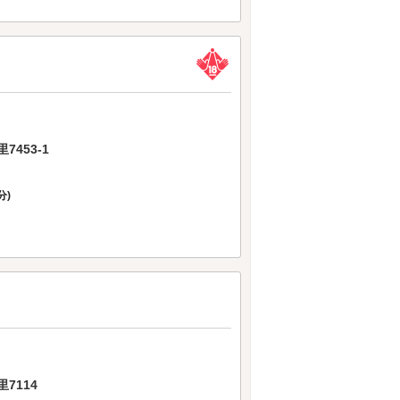
453-1
分)
7114