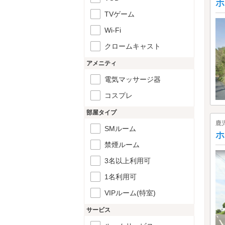
ホ
TVゲーム
Wi-Fi
クロームキャスト
アメニティ
電気マッサージ器
コスプレ
部屋タイプ
鹿
SMルーム
ホ
禁煙ルーム
3名以上利用可
1名利用可
VIPルーム(特室)
サービス