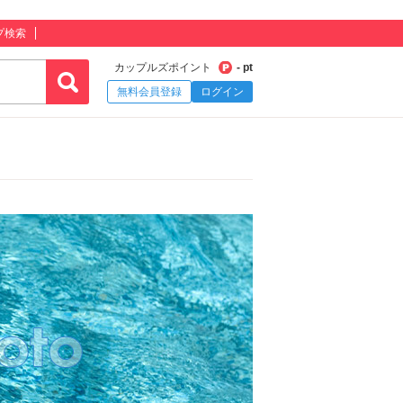
プ検索
カップルズポイント
- pt
無料会員登録
ログイン