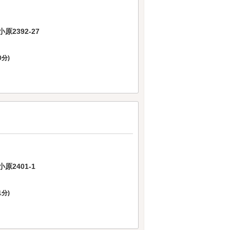
2392-27
0分)
2401-1
1分)