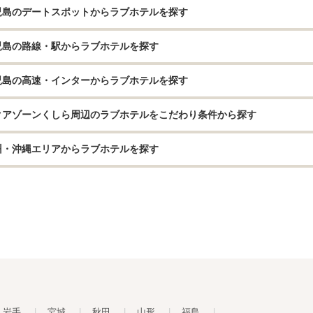
児島のデートスポットからラブホテルを探す
児島の路線・駅からラブホテルを探す
児島の高速・インターからラブホテルを探す
クアゾーンくしら周辺のラブホテルをこだわり条件から探す
州・沖縄エリアからラブホテルを探す
岩手
|
宮城
|
秋田
|
山形
|
福島
|