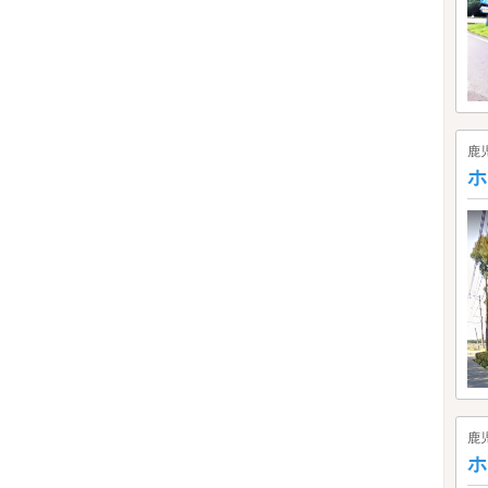
鹿
ホ
鹿
ホ