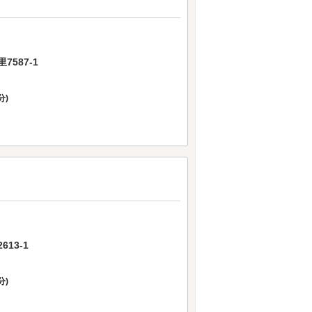
587-1
分)
13-1
分)