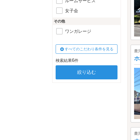
ルームサービス
女子会
その他
ワンガレージ
すべてのこだわり条件を見る
鹿
ホ
6
検索結果
件
鹿