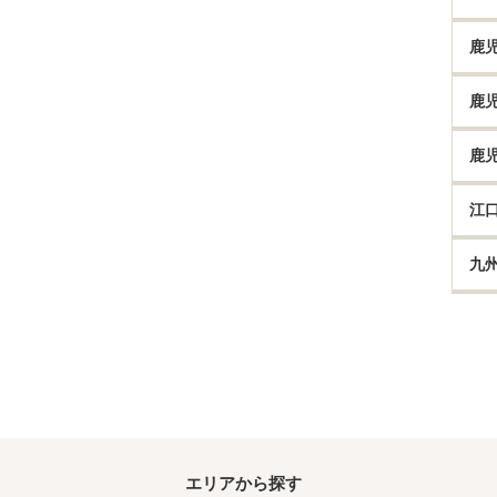
鹿
鹿
鹿
江
九
エリアから探す