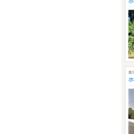
ホ
鹿
ホ