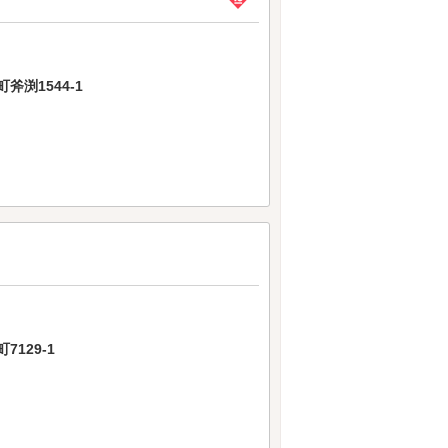
渕1544-1
129-1