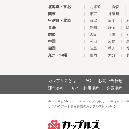
北海道・東北
|
北海道
|
青森
|
関東
|
東京
|
神奈川
|
甲信越・北陸
|
新潟
|
富山
|
東海
|
愛知
|
静岡
|
関西
|
大阪
|
兵庫
|
中国
|
岡山
|
広島
|
四国
|
徳島
|
香川
|
九州・沖縄
|
福岡
|
大分
|
カップルズとは
FAQ
お問い合わせ
運営会社
サイト利用規約
会員規約
ラブホテル(ラブホ)、カップルズホテル、ブティックホ
ホテル＆デート情報満載のカップルズ(couples)