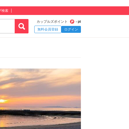
プ検索
カップルズポイント
- pt
無料会員登録
ログイン