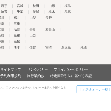
岩手
|
宮城
|
秋田
|
山形
|
福島
|
埼玉
|
千葉
|
茨城
|
栃木
|
群馬
|
石川
|
福井
|
山梨
|
長野
|
岐阜
|
三重
|
京都
|
滋賀
|
奈良
|
和歌山
|
鳥取
|
島根
|
山口
|
愛媛
|
高知
|
長崎
|
熊本
|
佐賀
|
宮崎
|
鹿児島
|
沖縄
|
サイトマップ
リンクバナー
プライバシーポリシー
予約利用規約
旅行業約款
特定商取引法に基づく表記
テル、ファッションホテル、レジャーホテルを探すなら
[ ホテルオーナー様