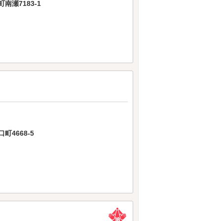
瀬7183-1
4668-5