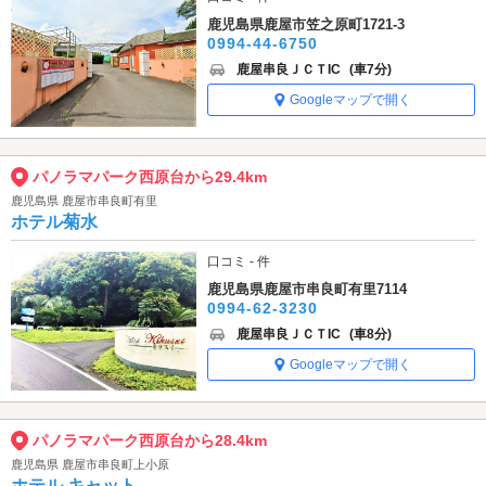
鹿児島県鹿屋市笠之原町1721-3
0994-44-6750
鹿屋串良ＪＣＴIC
(車7分)
Googleマップで開く
パノラマパーク西原台から29.4km
鹿児島県 鹿屋市串良町有里
ホテル菊水
口コミ - 件
鹿児島県鹿屋市串良町有里7114
0994-62-3230
鹿屋串良ＪＣＴIC
(車8分)
Googleマップで開く
パノラマパーク西原台から28.4km
鹿児島県 鹿屋市串良町上小原
ホテル キャット