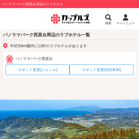
パノラマパーク西原台周辺のラブホテル
検索
マイメニュー
パノラマパーク西原台周辺のラブホテル一覧
半径30km圏内に12軒のラブホテルがあります
パノラマパーク西原台
スポット変更[ジャンル]
スポット変更[市区町村]