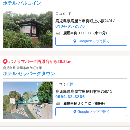
ホテル パルコイン
口コミ - 件
鹿児島県鹿屋市串良町上小原2401-1
0994-63-2376
鹿屋串良ＪＣＴIC
(車11分)
Googleマップで開く
パノラマパーク西原台から29.2km
鹿児島県 鹿屋市串良町有里
ホテル セラパークタウン
口コミ
1 件
鹿児島県鹿屋市串良町有里7587-1
0994-62-3866
鹿屋串良ＪＣＴIC
(車9分)
Googleマップで開く