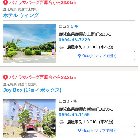
パノラマパーク西原台から23.0km
鹿児島県 鹿屋市上野町
ホテル ウィング
口コミ
1 件
鹿児島県鹿屋市上野町5233-1
0994-43-7229
鹿屋串良ＪＣＴIC
(車22分)
Googleマップで開く
パノラマパーク西原台から23.2km
鹿児島県 鹿屋市新生町
Joy Box (ジョイボックス)
口コミ - 件
鹿児島県鹿屋市新生町10293-1
0994-40-1155
鹿屋串良ＪＣＴIC
(車20分)
Googleマップで開く