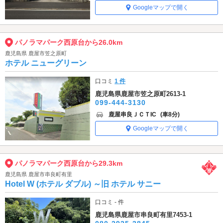
Googleマップで開く
パノラマパーク西原台から26.0km
鹿児島県 鹿屋市笠之原町
ホテル ニューグリーン
口コミ
1 件
鹿児島県鹿屋市笠之原町2613-1
099-444-3130
鹿屋串良ＪＣＴIC
(車8分)
Googleマップで開く
パノラマパーク西原台から29.3km
鹿児島県 鹿屋市串良町有里
Hotel W (ホテル ダブル) ～旧 ホテル サニー
口コミ - 件
鹿児島県鹿屋市串良町有里7453-1