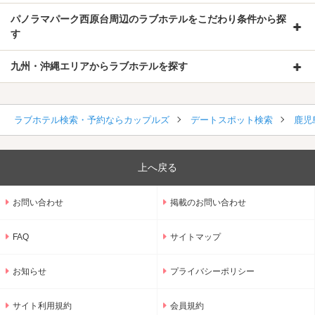
パノラマパーク西原台周辺のラブホテルをこだわり条件から探
す
九州・沖縄エリアからラブホテルを探す
ラブホテル検索・予約ならカップルズ
デートスポット検索
鹿児
上へ戻る
お問い合わせ
掲載のお問い合わせ
FAQ
サイトマップ
お知らせ
プライバシーポリシー
サイト利用規約
会員規約