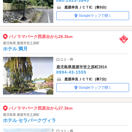
080-2925-3845
鹿屋串良ＪＣＴIC
(車9分)
Googleマップで開く
パノラマパーク西原台から26.3km
鹿児島県 鹿屋市笠之原町
ホテル 満月
口コミ - 件
鹿児島県鹿屋市笠之原町2814
0994-43-1555
鹿屋串良ＪＣＴIC
(車7分)
Googleマップで開く
パノラマパーク西原台から27.3km
鹿児島県 鹿屋市笠之原町
ホテル セラパークヴィラ
口コミ - 件