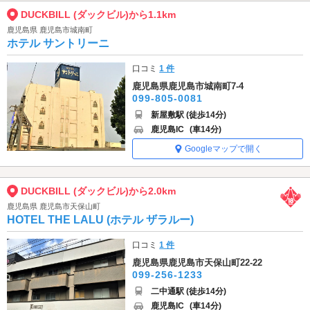
DUCKBILL (ダックビル)から1.1km
鹿児島県 鹿児島市城南町
ホテル サントリーニ
口コミ
1 件
鹿児島県鹿児島市城南町7-4
099-805-0081
新屋敷駅 (徒歩14分)
鹿児島IC
(車14分)
Googleマップで開く
DUCKBILL (ダックビル)から2.0km
鹿児島県 鹿児島市天保山町
HOTEL THE LALU (ホテル ザラルー)
口コミ
1 件
鹿児島県鹿児島市天保山町22-22
099-256-1233
二中通駅 (徒歩14分)
鹿児島IC
(車14分)