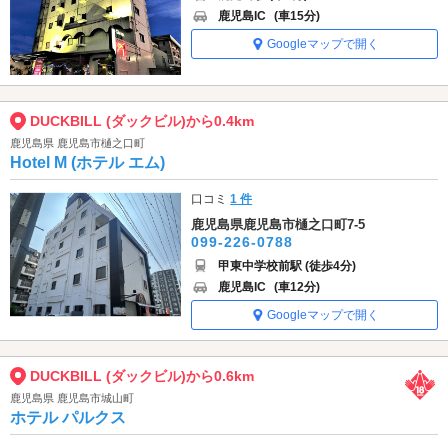
鹿児島IC
(車15分)
Googleマップで開く
DUCKBILL (ダックビル)から0.4km
鹿児島県 鹿児島市樋之口町
Hotel M (ホテル エム)
口コミ
1 件
鹿児島県鹿児島市樋之口町7-5
099-226-0788
甲東中学校前駅 (徒歩4分)
鹿児島IC
(車12分)
Googleマップで開く
DUCKBILL (ダックビル)から0.6km
鹿児島県 鹿児島市城山町
ホテル パルクス