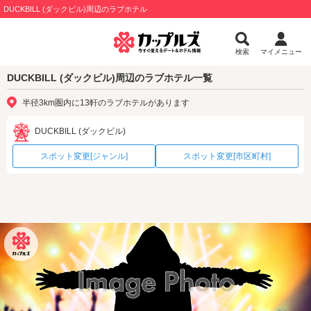
DUCKBILL (ダックビル)周辺のラブホテル
検索
マイメニュー
DUCKBILL (ダックビル)周辺のラブホテル一覧
半径3km圏内に13軒のラブホテルがあります
DUCKBILL (ダックビル)
スポット変更[ジャンル]
スポット変更[市区町村]