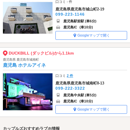
口コミ - 件
鹿児島県鹿児島市城山町2-19
099-223-1146
鹿児島駅前駅 (車6分)
鹿児島IC
(車10分)
Googleマップで開く
DUCKBILL (ダックビル)から1.1km
鹿児島県 鹿児島市城南町
鹿児島 ホテルアイネ
口コミ
2 件
鹿児島県鹿児島市城南町8-13
099-222-3322
鹿児島中央駅 (車5分)
鹿児島IC
(車10分)
Googleマップで開く
カップルズおすすめラブホ情報