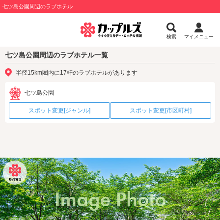
七ツ島公園周辺のラブホテル
検索
マイメニュー
七ツ島公園周辺のラブホテル一覧
半径15km圏内に17軒のラブホテルがあります
七ツ島公園
スポット変更[ジャンル]
スポット変更[市区町村]