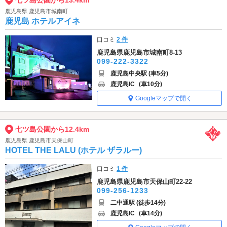
七ツ島公園から13.4km
鹿児島県 鹿児島市城南町
鹿児島 ホテルアイネ
口コミ
2 件
鹿児島県鹿児島市城南町8-13
099-222-3322
鹿児島中央駅 (車5分)
鹿児島IC
(車10分)
Googleマップで開く
七ツ島公園から12.4km
鹿児島県 鹿児島市天保山町
HOTEL THE LALU (ホテル ザラルー)
口コミ
1 件
鹿児島県鹿児島市天保山町22-22
099-256-1233
二中通駅 (徒歩14分)
鹿児島IC
(車14分)