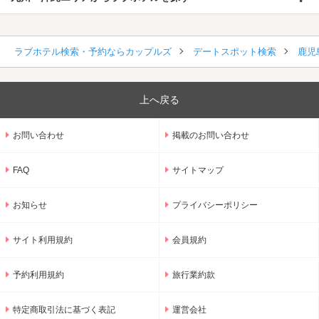
ラブホテル検索・予約ならカップルズ
デートスポット検索
鹿児
上へ戻る
お問い合わせ
掲載のお問い合わせ
FAQ
サイトマップ
お知らせ
プライバシーポリシー
サイト利用規約
会員規約
予約利用規約
旅行業約款
特定商取引法に基づく表記
運営会社