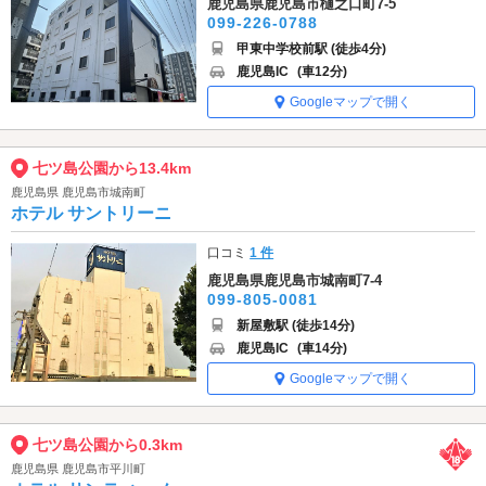
鹿児島県鹿児島市樋之口町7-5
099-226-0788
甲東中学校前駅 (徒歩4分)
鹿児島IC
(車12分)
Googleマップで開く
七ツ島公園から13.4km
鹿児島県 鹿児島市城南町
ホテル サントリーニ
口コミ
1 件
鹿児島県鹿児島市城南町7-4
099-805-0081
新屋敷駅 (徒歩14分)
鹿児島IC
(車14分)
Googleマップで開く
七ツ島公園から0.3km
鹿児島県 鹿児島市平川町