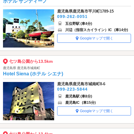
ホテル サンティーノ
鹿児島県鹿児島市平川町1789-15
099-262-0051
五位野駅 (車4分)
川辺（指宿スカイライン）IC
(車14分)
Googleマップで開く
七ツ島公園から13.5km
鹿児島県 鹿児島市城南町
Hotel Siena (ホテル シエナ)
鹿児島県鹿児島市城南町8-6
099-223-5844
鹿児島駅 (車8分)
鹿児島IC
(車15分)
Googleマップで開く