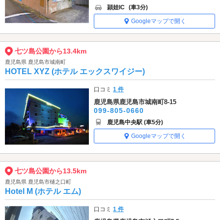
頴娃IC
(車3分)
Googleマップで開く
七ツ島公園から13.4km
鹿児島県 鹿児島市城南町
HOTEL XYZ (ホテル エックスワイジー)
口コミ
1 件
鹿児島県鹿児島市城南町8-15
099-805-0660
鹿児島中央駅 (車5分)
Googleマップで開く
七ツ島公園から13.5km
鹿児島県 鹿児島市樋之口町
Hotel M (ホテル エム)
口コミ
1 件