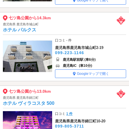
Googleマップで開く
七ツ島公園から14.3km
鹿児島県 鹿児島市城山町
ホテル パルクス
口コミ - 件
鹿児島県鹿児島市城山町2-19
099-223-1146
鹿児島駅前駅 (車6分)
鹿児島IC
(車10分)
Googleマップで開く
七ツ島公園から13.0km
鹿児島県 鹿児島市錦江町
ホテル ヴィラコスタ 500
口コミ
1 件
鹿児島県鹿児島市錦江町10-20
099-805-3711