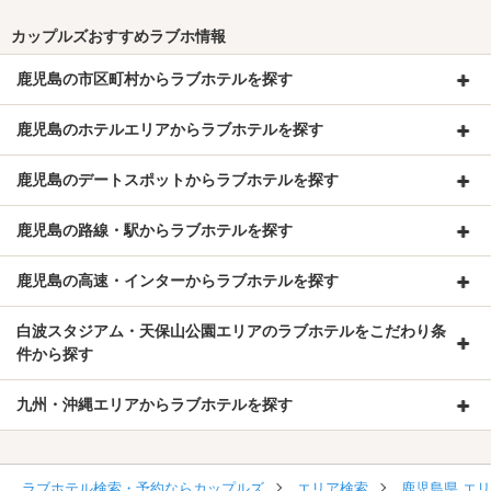
カップルズおすすめラブホ情報
鹿児島の市区町村からラブホテルを探す
鹿児島のホテルエリアからラブホテルを探す
鹿児島のデートスポットからラブホテルを探す
鹿児島の路線・駅からラブホテルを探す
鹿児島の高速・インターからラブホテルを探す
白波スタジアム・天保山公園エリアのラブホテルをこだわり条
件から探す
九州・沖縄エリアからラブホテルを探す
ラブホテル検索・予約ならカップルズ
エリア検索
鹿児島県 エ