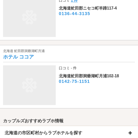
口コミ
1 件
北海道虻田郡ニセコ町羊蹄117-4
0136-44-3135
北海道 虻田郡洞爺湖町月浦
ホテル ココア
口コミ - 件
北海道虻田郡洞爺湖町月浦102-18
0142-75-1151
カップルズおすすめラブホ情報
北海道の市区町村からラブホテルを探す