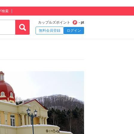
プ検索
カップルズポイント
- pt
無料会員登録
ログイン