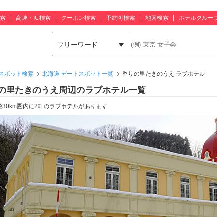
索
高速・IC検索
クーポン検索
予約可検索
地図検索
ホテルグルー
フリーワード
スポット検索
北海道 デートスポット一覧
香りの里たきのうえ ラブホテル
の里たきのうえ周辺のラブホテル一覧
径30km圏内に2軒のラブホテルがあります