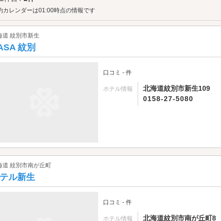
約カレンダーは01:00時点の情報です
海道 紋別市新生
ASA 紋別
口コミ - 件
北海道紋別市新生109
ホテル情報
0158-27-5080
海道 紋別市南が丘町
テル新生
口コミ - 件
北海道紋別市南が丘町8
ホテル情報