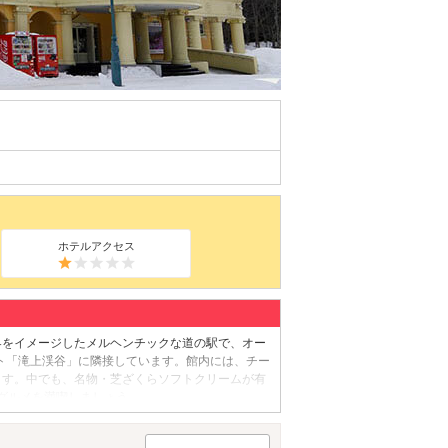
ホテルアクセス
界をイメージしたメルヘンチックな道の駅で、オー
ト「滝上渓谷」に隣接しています。館内には、チー
ます。中でも、名物・芝ざくらソフトクリームが有
グルメを満喫しましょう。