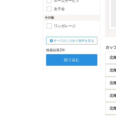
ルームサービス
女子会
その他
ワンガレージ
すべてのこだわり条件を見る
カッ
2
検索結果
件
北
北
北
北
北