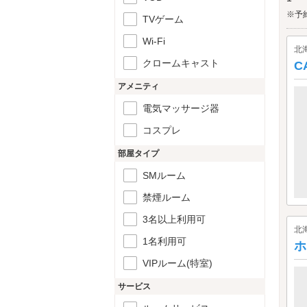
※予
TVゲーム
Wi-Fi
北
クロームキャスト
C
アメニティ
電気マッサージ器
コスプレ
部屋タイプ
SMルーム
禁煙ルーム
3名以上利用可
北
1名利用可
ホ
VIPルーム(特室)
サービス