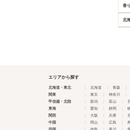
香
北
エリアから探す
北海道・東北
|
北海道
|
青森
|
関東
|
東京
|
神奈川
|
甲信越・北陸
|
新潟
|
富山
|
東海
|
愛知
|
静岡
|
関西
|
大阪
|
兵庫
|
中国
|
岡山
|
広島
|
四国
|
徳島
|
香川
|