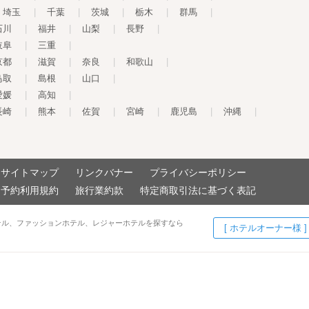
埼玉
|
千葉
|
茨城
|
栃木
|
群馬
|
石川
|
福井
|
山梨
|
長野
|
岐阜
|
三重
|
京都
|
滋賀
|
奈良
|
和歌山
|
鳥取
|
島根
|
山口
|
愛媛
|
高知
|
長崎
|
熊本
|
佐賀
|
宮崎
|
鹿児島
|
沖縄
|
サイトマップ
リンクバナー
プライバシーポリシー
予約利用規約
旅行業約款
特定商取引法に基づく表記
テル、ファッションホテル、レジャーホテルを探すなら
[ ホテルオーナー様