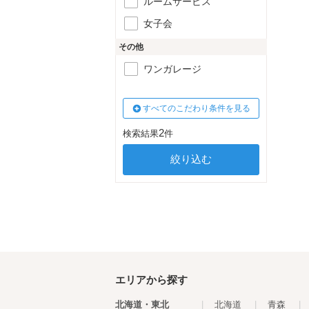
ルームサービス
女子会
その他
ワンガレージ
すべてのこだわり条件を見る
2
検索結果
件
エリアから探す
北海道・東北
|
北海道
|
青森
|