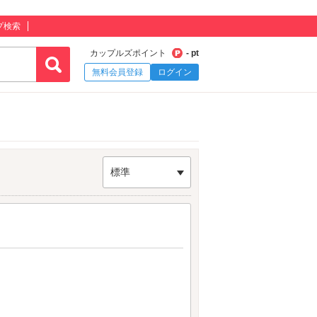
プ検索
カップルズポイント
- pt
無料会員登録
ログイン
標準