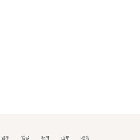
岩手
|
宮城
|
秋田
|
山形
|
福島
|