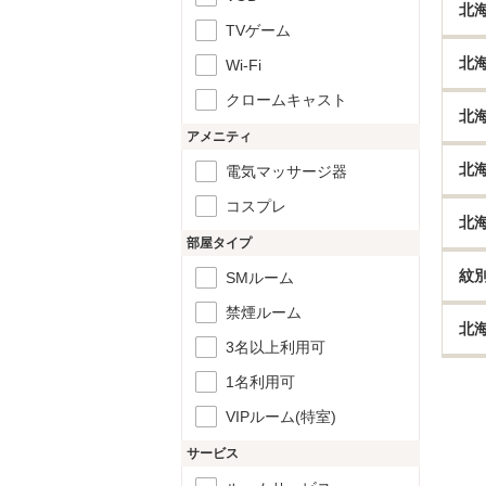
北
TVゲーム
北
Wi-Fi
クロームキャスト
北
アメニティ
北
電気マッサージ器
コスプレ
北
部屋タイプ
紋
SMルーム
禁煙ルーム
北
3名以上利用可
1名利用可
VIPルーム(特室)
サービス