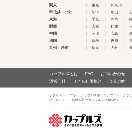
関東
|
東京
|
神奈川
|
甲信越・北陸
|
新潟
|
富山
|
東海
|
愛知
|
静岡
|
関西
|
大阪
|
兵庫
|
中国
|
岡山
|
広島
|
四国
|
徳島
|
香川
|
九州・沖縄
|
福岡
|
大分
|
カップルズとは
FAQ
お問い合わせ
運営会社
サイト利用規約
会員規約
ラブホテル(ラブホ)、カップルズホテル、ブティックホ
ホテル＆デート情報満載のカップルズ(couples)