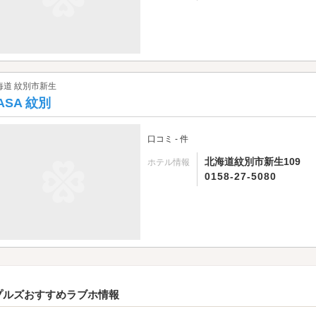
海道 紋別市新生
ASA 紋別
口コミ - 件
北海道紋別市新生109
ホテル情報
0158-27-5080
プルズおすすめラブホ情報