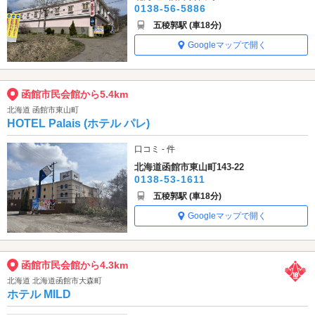
0138-56-5886
五稜郭駅 (車18分)
Googleマップで開く
函館市民会館から5.4km
北海道 函館市東山町
HOTEL Palais (ホテル パレ)
口コミ - 件
北海道函館市東山町143-22
0138-53-1611
五稜郭駅 (車18分)
Googleマップで開く
函館市民会館から4.3km
北海道 北海道函館市大森町
ホテル MILD