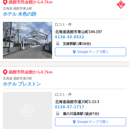
函館市民会館から4.7km
北海道 函館市東山町
ホテル 水色の詩
口コミ - 件
北海道函館市東山町144-197
0138-30-8522
五稜郭駅 (車18分)
Googleマップで開く
函館市民会館から0.7km
北海道 函館市湯川町
ホテル プレストン
口コミ - 件
北海道函館市湯川町1-13-3
0138-57-1717
湯の川温泉駅 (徒歩7分)
Googleマップで開く