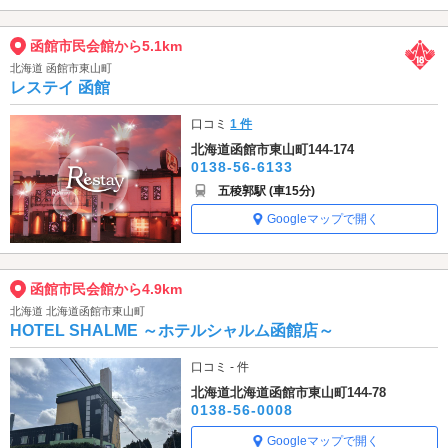
函館市民会館から5.1km
北海道 函館市東山町
レステイ 函館
口コミ
1 件
北海道函館市東山町144-174
0138-56-6133
五稜郭駅 (車15分)
Googleマップで開く
函館市民会館から4.9km
北海道 北海道函館市東山町
HOTEL SHALME ～ホテルシャルム函館店～
口コミ - 件
北海道北海道函館市東山町144-78
0138-56-0008
Googleマップで開く