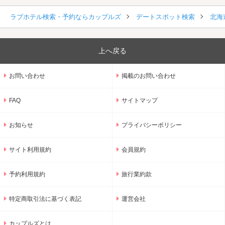
ラブホテル検索・予約ならカップルズ
デートスポット検索
北海
上へ戻る
お問い合わせ
掲載のお問い合わせ
FAQ
サイトマップ
お知らせ
プライバシーポリシー
サイト利用規約
会員規約
予約利用規約
旅行業約款
特定商取引法に基づく表記
運営会社
カップルズとは