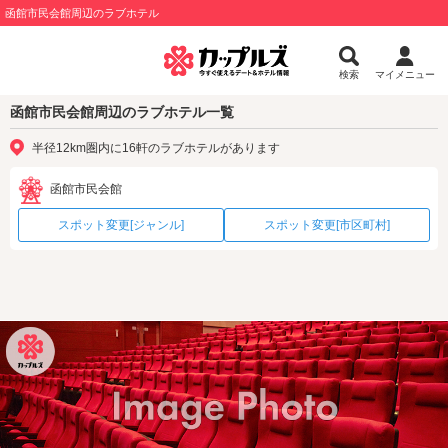
函館市民会館周辺のラブホテル
検索
マイメニュー
函館市民会館周辺のラブホテル一覧
半径12km圏内に16軒のラブホテルがあります
函館市民会館
スポット変更[ジャンル]
スポット変更[市区町村]