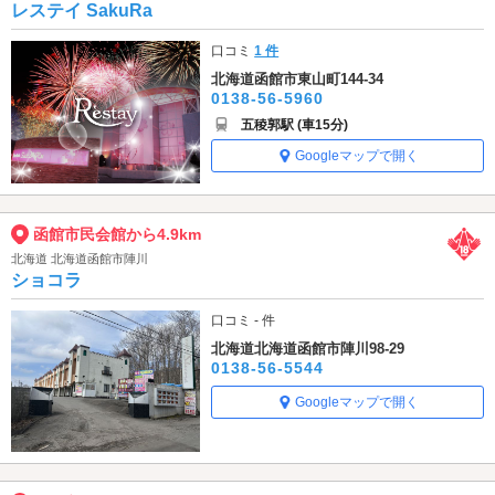
レステイ SakuRa
口コミ
1 件
北海道函館市東山町144-34
0138-56-5960
五稜郭駅 (車15分)
Googleマップで開く
函館市民会館から4.9km
北海道 北海道函館市陣川
ショコラ
口コミ - 件
北海道北海道函館市陣川98-29
0138-56-5544
Googleマップで開く