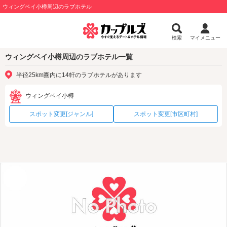
ウィングベイ小樽周辺のラブホテル
検索
マイメニュー
ウィングベイ小樽周辺のラブホテル一覧
半径25km圏内に14軒のラブホテルがあります
ウィングベイ小樽
スポット変更[ジャンル]
スポット変更[市区町村]