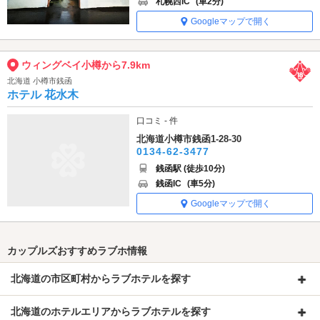
札幌西IC
(車2分)
Googleマップで開く
ウィングベイ小樽から7.9km
北海道 小樽市銭函
ホテル 花水木
口コミ - 件
北海道小樽市銭函1-28-30
0134-62-3477
銭函駅 (徒歩10分)
銭函IC
(車5分)
Googleマップで開く
カップルズおすすめラブホ情報
北海道の市区町村からラブホテルを探す
北海道のホテルエリアからラブホテルを探す