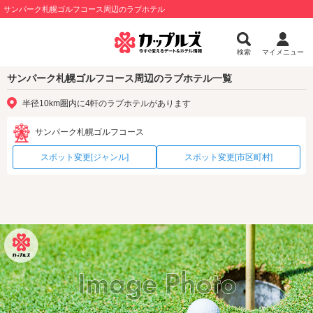
サンパーク札幌ゴルフコース周辺のラブホテル
検索
マイメニュー
サンパーク札幌ゴルフコース周辺のラブホテル一覧
半径10km圏内に4軒のラブホテルがあります
サンパーク札幌ゴルフコース
スポット変更[ジャンル]
スポット変更[市区町村]