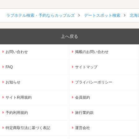
ラブホテル検索・予約ならカップルズ
デートスポット検索
北海
上へ戻る
お問い合わせ
掲載のお問い合わせ
FAQ
サイトマップ
お知らせ
プライバシーポリシー
サイト利用規約
会員規約
予約利用規約
旅行業約款
特定商取引法に基づく表記
運営会社