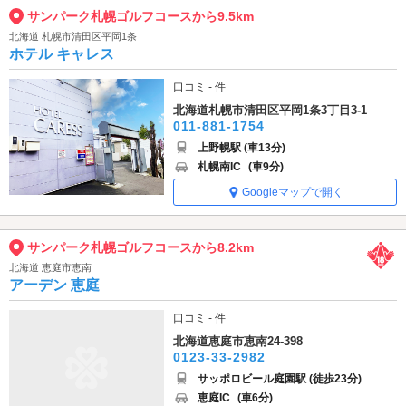
サンパーク札幌ゴルフコースから9.5km
北海道 札幌市清田区平岡1条
ホテル キャレス
口コミ - 件
北海道札幌市清田区平岡1条3丁目3-1
011-881-1754
上野幌駅 (車13分)
札幌南IC
(車9分)
Googleマップで開く
サンパーク札幌ゴルフコースから8.2km
北海道 恵庭市恵南
アーデン 恵庭
口コミ - 件
北海道恵庭市恵南24-398
0123-33-2982
サッポロビール庭園駅 (徒歩23分)
恵庭IC
(車6分)