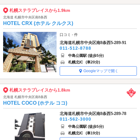
札幌ステラプレイスから1.9km
北海道 札幌市中央区南8条西
HOTEL CRX (ホテル クルクス)
口コミ - 件
北海道札幌市中央区南8条西5-289-91
011-512-8788
中島公園駅 (徒歩5分)
札幌北IC
(車20分)
Googleマップで開く
札幌ステラプレイスから1.8km
北海道 札幌市中央区南8条西
HOTEL COCO (ホテル ココ)
北海道札幌市中央区南8条西5-289-78
011-562-3000
中島公園駅 (徒歩5分)
札幌北IC
(車19分)