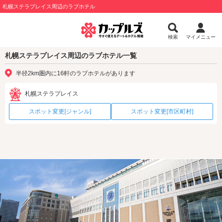
札幌ステラプレイス周辺のラブホテル
検索
マイメニュー
札幌ステラプレイス周辺のラブホテル一覧
半径2km圏内に16軒のラブホテルがあります
札幌ステラプレイス
スポット変更[ジャンル]
スポット変更[市区町村]