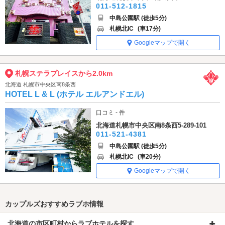
011-512-1815
中島公園駅 (徒歩5分)
札幌北IC
(車17分)
Googleマップで開く
札幌ステラプレイスから2.0km
北海道 札幌市中央区南8条西
HOTEL L & L (ホテル エルアンドエル)
口コミ - 件
北海道札幌市中央区南8条西5-289-101
011-521-4381
中島公園駅 (徒歩5分)
札幌北IC
(車20分)
Googleマップで開く
カップルズおすすめラブホ情報
北海道の市区町村からラブホテルを探す