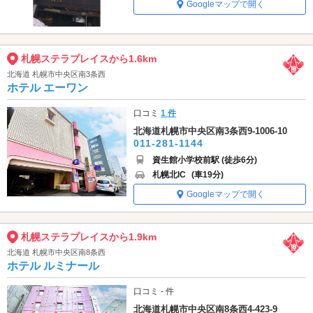
Googleマップで開く
札幌ステラプレイスから1.6km
北海道 札幌市中央区南3条西
ホテル エーワン
口コミ
1 件
北海道札幌市中央区南3条西9-1006-10
011-281-1144
資生館小学校前駅 (徒歩6分)
札幌北IC
(車19分)
Googleマップで開く
札幌ステラプレイスから1.9km
北海道 札幌市中央区南8条西
ホテル ルミナール
口コミ - 件
北海道札幌市中央区南8条西4-423-9