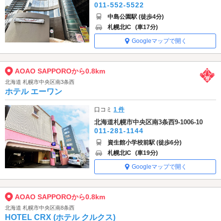
011-552-5522
中島公園駅 (徒歩4分)
札幌北IC
(車17分)
Googleマップで開く
AOAO SAPPOROから0.8km
北海道 札幌市中央区南3条西
ホテル エーワン
口コミ
1 件
北海道札幌市中央区南3条西9-1006-10
011-281-1144
資生館小学校前駅 (徒歩6分)
札幌北IC
(車19分)
Googleマップで開く
AOAO SAPPOROから0.8km
北海道 札幌市中央区南8条西
HOTEL CRX (ホテル クルクス)