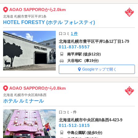
AOAO SAPPOROから2.0km
北海道 札幌市豊平区平岸1条
HOTEL FORESTY (ホテル フォレスティ)
口コミ
1 件
北海道札幌市豊平区平岸1条12丁目1-79
011-837-5557
南平岸駅 (徒歩12分)
大谷地IC
(車19分)
Googleマップで開く
AOAO SAPPOROから0.8km
北海道 札幌市中央区南8条西
ホテル ルミナール
口コミ - 件
北海道札幌市中央区南8条西4-423-9
011-512-1815
中島公園駅 (徒歩5分)