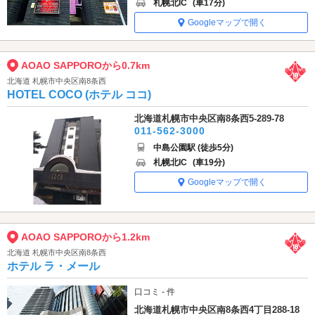
札幌北IC
(車17分)
Googleマップで開く
AOAO SAPPOROから0.7km
北海道 札幌市中央区南8条西
HOTEL COCO (ホテル ココ)
北海道札幌市中央区南8条西5-289-78
011-562-3000
中島公園駅 (徒歩5分)
札幌北IC
(車19分)
Googleマップで開く
AOAO SAPPOROから1.2km
北海道 札幌市中央区南8条西
ホテル ラ・メール
口コミ - 件
北海道札幌市中央区南8条西4丁目288-18