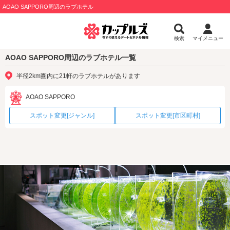
AOAO SAPPORO周辺のラブホテル
検索
マイメニュー
AOAO SAPPORO周辺のラブホテル一覧
半径2km圏内に21軒のラブホテルがあります
AOAO SAPPORO
スポット変更[ジャンル]
スポット変更[市区町村]