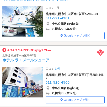
口コミ - 件
北海道札幌市中央区南8条西5-289-101
011-521-4381
中島公園駅 (徒歩5分)
札幌北IC
(車20分)
Googleマップで開く
AOAO SAPPOROから1.2km
北海道 札幌市中央区南8条西
ホテル ラ・メールジュニア
口コミ
1 件
北海道札幌市中央区南8条西4丁目289-141-
2
011-520-4500
中島公園駅 (徒歩5分)
札幌北IC
(車17分)
Googleマップで開く