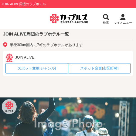
JOIN ALIVE周辺のラブホテル
検索
マイメニュー
JOIN ALIVE周辺のラブホテル一覧
半径30km圏内に7軒のラブホテルがあります
JOIN ALIVE
スポット変更[ジャンル]
スポット変更[市区町村]