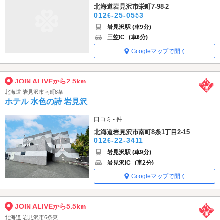
北海道岩見沢市栄町7-98-2
0126-25-0553
岩見沢駅 (車9分)
三笠IC
(車6分)
Googleマップで開く
JOIN ALIVEから2.5km
北海道 岩見沢市南町8条
ホテル 水色の詩 岩見沢
口コミ - 件
北海道岩見沢市南町8条1丁目2-15
0126-22-3411
岩見沢駅 (車9分)
岩見沢IC
(車2分)
Googleマップで開く
JOIN ALIVEから5.5km
北海道 岩見沢市6条東