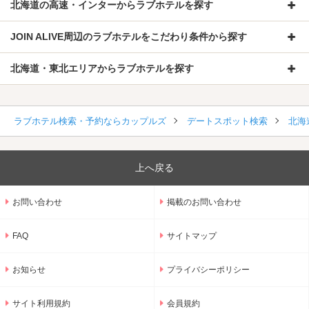
北海道の高速・インターからラブホテルを探す
JOIN ALIVE周辺のラブホテルをこだわり条件から探す
北海道・東北エリアからラブホテルを探す
ラブホテル検索・予約ならカップルズ
デートスポット検索
北海
上へ戻る
お問い合わせ
掲載のお問い合わせ
FAQ
サイトマップ
お知らせ
プライバシーポリシー
サイト利用規約
会員規約