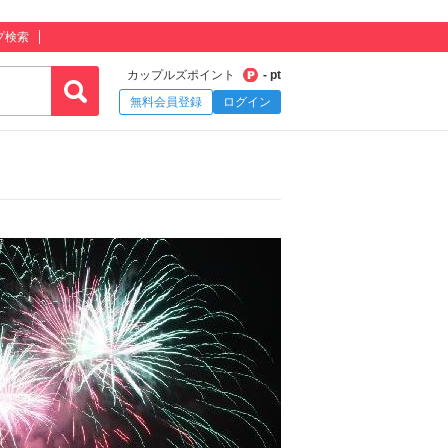
プ検索
カップルズポイント
- pt
無料会員登録
ログイン