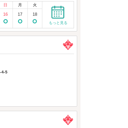
日
月
火
16
17
18
もっと見る
4-5