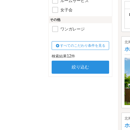
ルームサービス
女子会
その他
ワンガレージ
北
すべてのこだわり条件を見る
ホ
12
検索結果
件
北
ホ