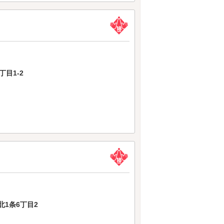
目1-2
1条6丁目2