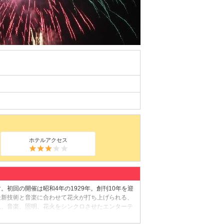
ホテルアクセス
。初回の開催は昭和4年の1929年。創刊10年を迎
最新技術と音楽に合わせて花火が打ち上げられる、
見。音楽、照明、花火をシンクロさせたエンターテ