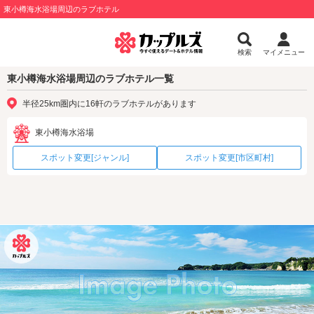
東小樽海水浴場周辺のラブホテル
検索
マイメニュー
東小樽海水浴場周辺のラブホテル一覧
半径25km圏内に16軒のラブホテルがあります
東小樽海水浴場
スポット変更[ジャンル]
スポット変更[市区町村]