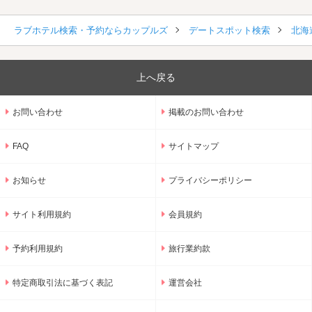
ラブホテル検索・予約ならカップルズ
デートスポット検索
北海
上へ戻る
お問い合わせ
掲載のお問い合わせ
FAQ
サイトマップ
お知らせ
プライバシーポリシー
サイト利用規約
会員規約
予約利用規約
旅行業約款
特定商取引法に基づく表記
運営会社